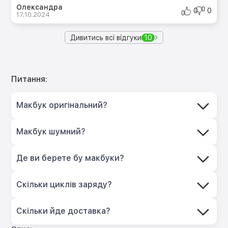
Олександра
0
0
17.10.2024
Дивитись всі відгуки
10
Питання:
Макбук оригінальний?
Макбук шумний?
Де ви берете бу макбуки?
Скільки циклів заряду?
Скільки йде доставка?