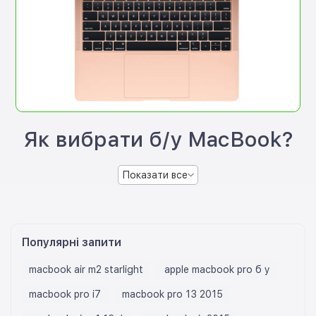
Як вибрати б/у MacBook?
Показати все
Популярні запити
macbook air m2 starlight
apple macbook pro б у
macbook pro i7
macbook pro 13 2015