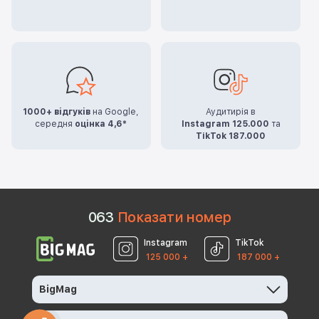
1000+ відгуків
на Google,
Аудитирія в
середня
оцінка 4,6*
Instagram 125.000
та
TikTok 187.000
0
6
3
Показати номер
Instagram
TikTok
125 000 +
187 000 +
BigMag