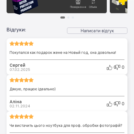
Відгуки:
Написати відгук
Покупался как подарок жене на Новый год, она довольна!
Сергей
0
0
07.02.2025
Дякую, працює ідеально)
Аліна
0
0
02.11.2024
Чи вистачить цього ноутбука для проф. обробки фотографій?