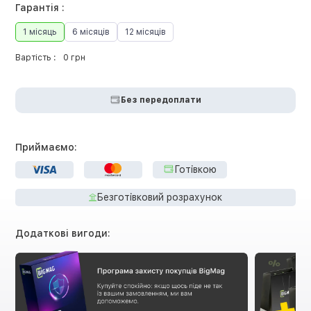
Гарантія :
1 місяць
6 місяців
12 місяців
Вартість :
0 грн
Без передоплати
Приймаємо:
Готівкою
Безготівковий розрахунок
Додаткові вигоди: