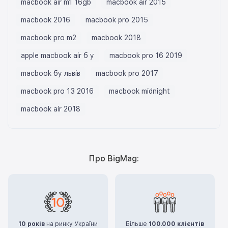
macbook air m1 16gb
macbook air 2015
macbook 2016
macbook pro 2015
macbook pro m2
macbook 2018
apple macbook air б у
macbook pro 16 2019
macbook бу львів
macbook pro 2017
macbook pro 13 2016
macbook midnight
macbook air 2018
Про BigMag:
10 років
на ринку України
Більше
100.000 клієнтів