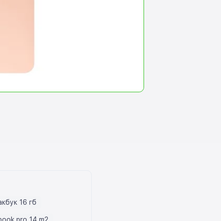
акбук 16 гб
ook pro 14 m2