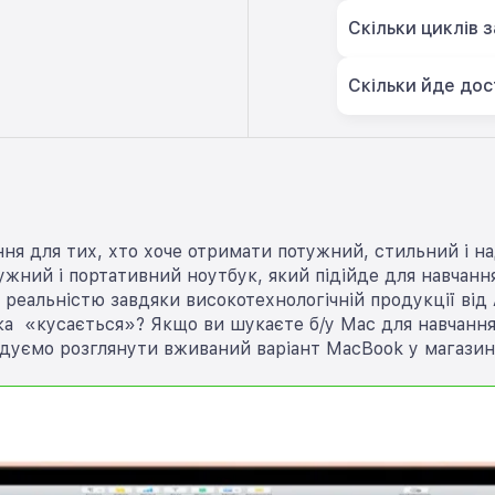
Скільки циклів 
Скільки йде дос
ня для тих, хто хоче отримати потужний, стильний і на
ний і портативний ноутбук, який підійде для навчання,
 реальністю завдяки високотехнологічній продукції від 
а «кусається»? Якщо ви шукаєте б/у Mac для навчання, 
дуємо розглянути вживаний варіант MacBook у магазині