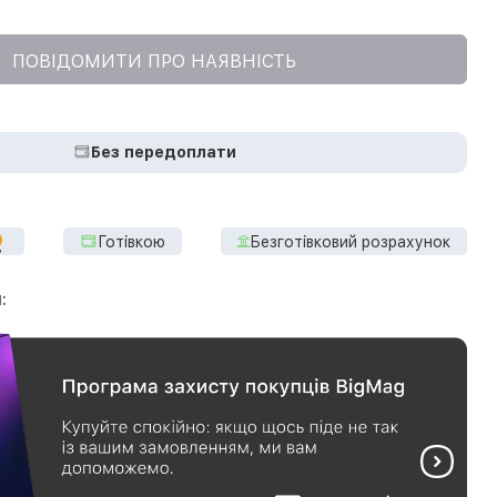
ПОВІДОМИТИ ПРО НАЯВНІСТЬ
Без передоплати
Готівкою
Безготівковий розрахунок
: