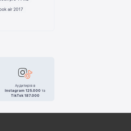
ok air 2017
Аудитирія в
Instagram 125.000
та
TikTok 187.000