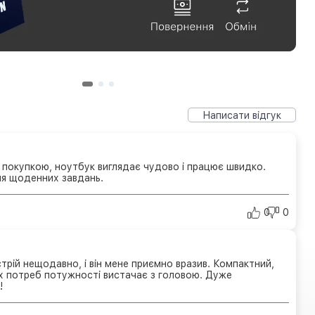
Написати відгук
покупкою, ноутбук виглядає чудово і працює швидко.
ля щоденних завдань.
0
0
рій нещодавно, і він мене приємно вразив. Компактний,
їх потреб потужності вистачає з головою. Дуже
!