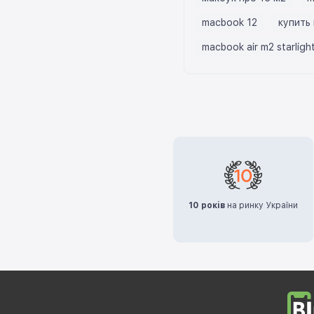
macbook 12
купить
macbook air m2 starligh
10 років
на ринку України