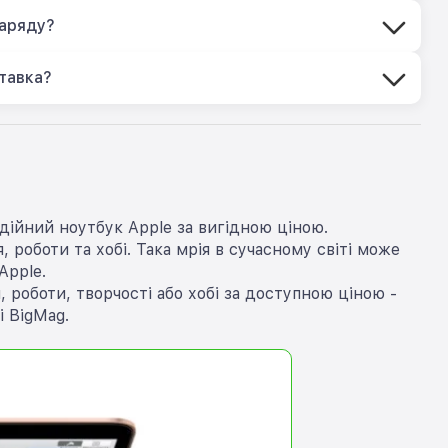
заряду?
тавка?
дійний ноутбук Apple за вигідною ціною.
 роботи та хобі. Така мрія в сучасному світі може
Apple.
роботи, творчості або хобі за доступною ціною -
 BigMag.