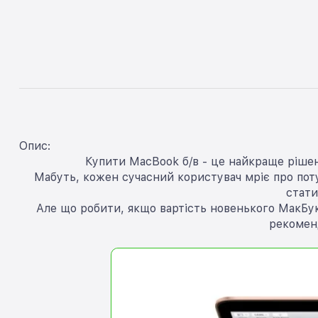
Опис:
Купити MacBook б/в - це найкраще рішен
Мабуть, кожен сучасний користувач мріє про потуж
стати
Але що робити, якщо вартість новенького МакБук
рекомен