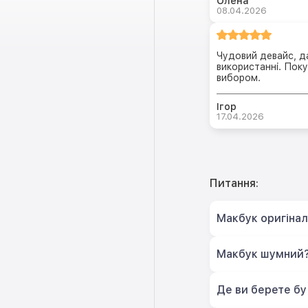
Олена
08.04.2026
Чудовий девайс, д
використанні. Пок
вибором.
Ігор
17.04.2026
Питання:
Макбук оригіна
Макбук шумний
Де ви берете бу