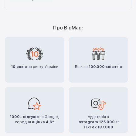
Про BigMag:
10 років
на ринку України
Більше
100.000 клієнтів
1000+ відгуків
на Google,
Аудитирія в
середня
оцінка 4,6*
Instagram 125.000
та
TikTok 187.000