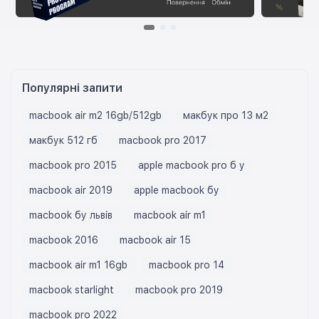
Популярні запити
macbook air m2 16gb/512gb
макбук про 13 м2
макбук 512 гб
macbook pro 2017
macbook pro 2015
apple macbook pro б у
macbook air 2019
apple macbook бу
macbook бу львів
macbook air m1
macbook 2016
macbook air 15
macbook air m1 16gb
macbook pro 14
macbook starlight
macbook pro 2019
macbook pro 2022