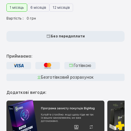
1 місяць
6 місяців
12 місяців
Вартість :
0 грн
Без передоплати
Приймаємо:
Готівкою
Безготівковий розрахунок
Додаткові вигоди: