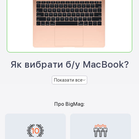
Як вибрати б/у MacBook?
Показати все
Про BigMag: