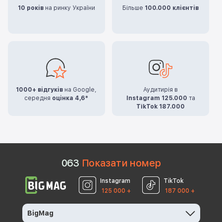
10 років
на ринку України
Більше
100.000 клієнтів
1000+ відгуків
на Google,
Аудитирія в
середня
оцінка 4,6*
Instagram 125.000
та
TikTok 187.000
0
6
3
Показати номер
Instagram
TikTok
125 000 +
187 000 +
BigMag