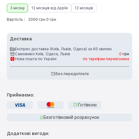
3 місяці
12 місяців від Apple
12 місяців
Вартість :
2000 грн 0 грн
Доставка
Експрес доставка (Київ, Львів, Одеса) за 60 хвилин
Самовивіз Київ, Одеса, Львів
0
грн
Нова пошта по Україні
по тарифам перевізника
Без передоплати
Приймаємо:
Готівкою
Безготівковий розрахунок
Додаткові вигоди: