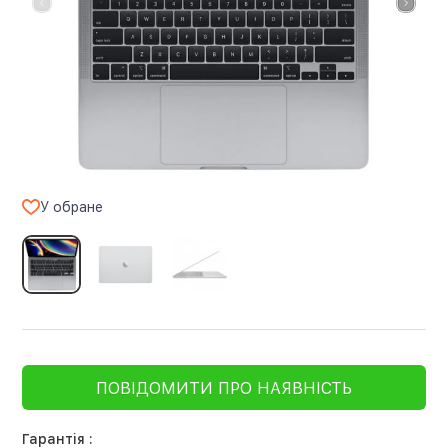
У обране
ПОВІДОМИТИ ПРО НАЯВНІСТЬ
Гарантія :