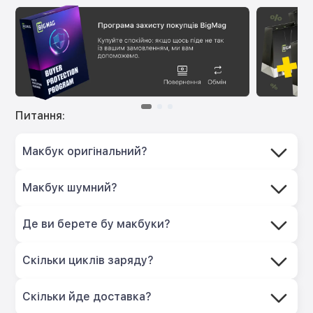
Питання:
Макбук оригінальний?
Макбук шумний?
Де ви берете бу макбуки?
Скільки циклів заряду?
Скільки йде доставка?