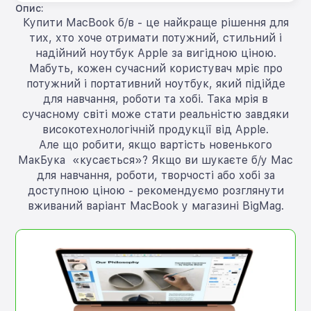
Опис:
Купити MacBook б/в - це найкраще рішення для
тих, хто хоче отримати потужний, стильний і
надійний ноутбук Apple за вигідною ціною.
Мабуть, кожен сучасний користувач мріє про
потужний і портативний ноутбук, який підійде
для навчання, роботи та хобі. Така мрія в
сучасному світі може стати реальністю завдяки
високотехнологічній продукції від Apple.
Але що робити, якщо вартість новенького
МакБука «кусається»? Якщо ви шукаєте б/у Mac
для навчання, роботи, творчості або хобі за
доступною ціною - рекомендуємо розглянути
вживаний варіант MacBook у магазині BigMag.