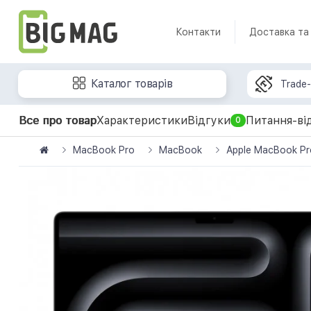
Контакти
Доставка та
Каталог товарів
Trade-
Все про товар
Характеристики
Відгуки
Питання-ві
0
MacBook Pro
MacBook
Apple MacBook Pr