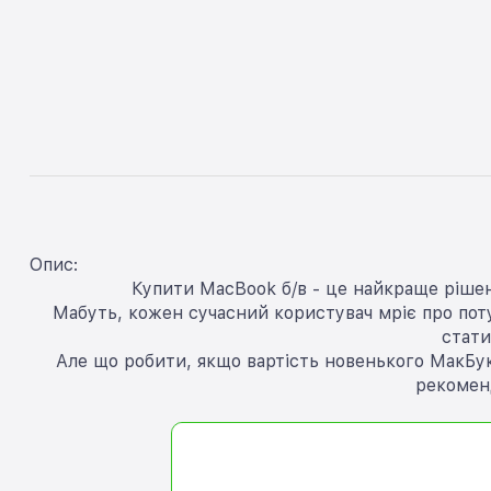
Опис:
Купити MacBook б/в - це найкраще рішен
Мабуть, кожен сучасний користувач мріє про потуж
стати
Але що робити, якщо вартість новенького МакБук
рекомен