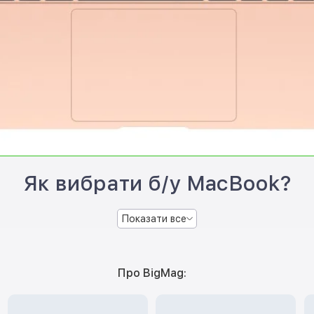
Як вибрати б/у MacBook?
Показати все
Про BigMag: