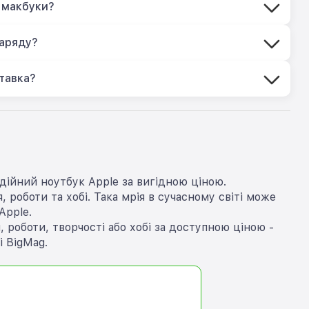
 макбуки?
заряду?
тавка?
дійний ноутбук Apple за вигідною ціною.
 роботи та хобі. Така мрія в сучасному світі може
Apple.
роботи, творчості або хобі за доступною ціною -
 BigMag.