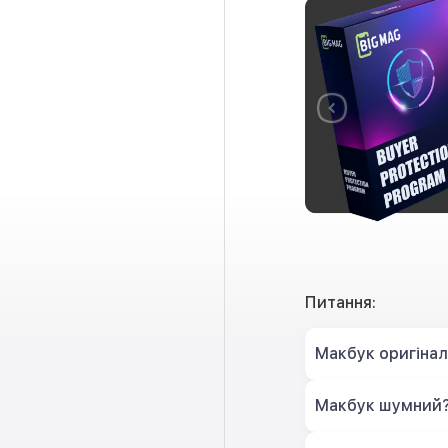
Питання:
Макбук оригіна
Макбук шумний