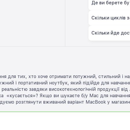
Де ви берете бу
Скільки циклів 
Скільки йде дос
ня для тих, хто хоче отримати потужний, стильний і на
ний і портативний ноутбук, який підійде для навчання,
 реальністю завдяки високотехнологічній продукції від 
а «кусається»? Якщо ви шукаєте б/у Mac для навчання, 
дуємо розглянути вживаний варіант MacBook у магазині