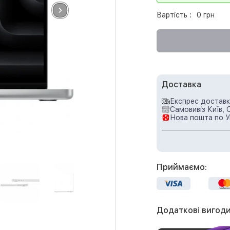
Вартість :
0 грн
Доставка
Експрес доставка
Самовивіз Київ, 
Нова пошта по У
Приймаємо:
Додаткові вигоди