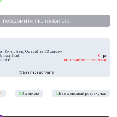
ПОВІДОМИТИ ПРО НАЯВНІСТЬ
 (Київ, Львів, Одеса) за 60 хвилин
Одеса, Львів
0
грн
країні
по тарифам перевізника
Без передоплати
Готівкою
Безготівковий розрахунок
: