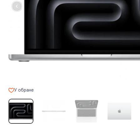
У обране