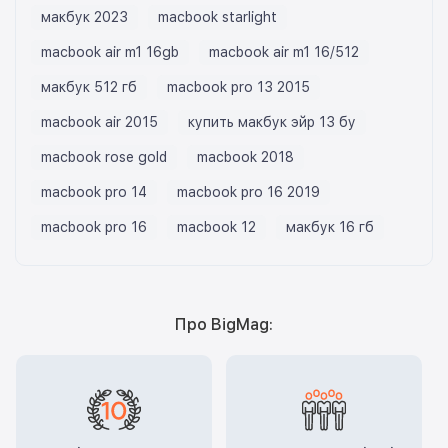
макбук 2023
macbook starlight
macbook air m1 16gb
macbook air m1 16/512
макбук 512 гб
macbook pro 13 2015
macbook air 2015
купить макбук эйр 13 бу
macbook rose gold
macbook 2018
macbook pro 14
macbook pro 16 2019
macbook pro 16
macbook 12
макбук 16 гб
Про BigMag: