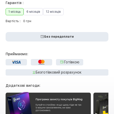
Гарантія :
1 місяць
6 місяців
12 місяців
Вартість :
0 грн
Без передоплати
Приймаємо:
Готівкою
Безготівковий розрахунок
Додаткові вигоди: