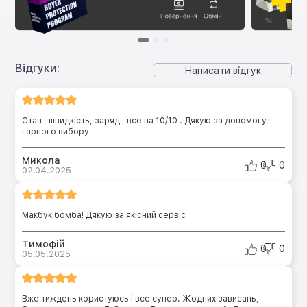
Відгуки:
Написати відгук
Стан , швидкість, заряд , все на 10/10 . Дякую за допомогу
гарного вибору
Микола
0
0
02.04.2025
Макбук бомба! Дякую за якісний сервіс
Тимофій
0
0
05.05.2025
Вже тиждень користуюсь і все супер. Жодних зависань,