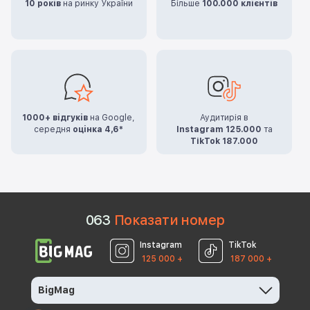
10 років
на ринку України
Більше
100.000 клієнтів
1000+ відгуків
на Google,
Аудитирія в
середня
оцінка 4,6*
Instagram 125.000
та
TikTok 187.000
0
6
3
Показати номер
Instagram
TikTok
125 000 +
187 000 +
BigMag