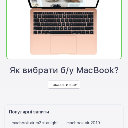
Як вибрати б/у MacBook?
Показати все
Популярні запити
macbook air m2 starlight
macbook air 2019