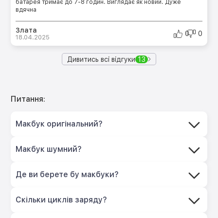
батарея тримає до 7-8 годин. Виглядає як новий. Дуже
вдячна
Злата
0
0
18.04.2025
Дивитись всі відгуки
13
Питання:
Макбук оригінальний?
Макбук шумний?
Де ви берете бу макбуки?
Скільки циклів заряду?