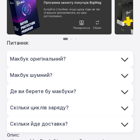
Питання:
Макбук оригінальний?
Макбук шумний?
Де ви берете бу макбуки?
Скільки циклів заряду?
Скільки йде доставка?
Опис: