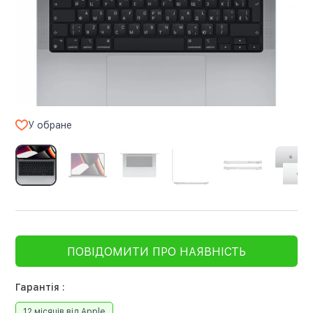
У обране
ПОВІДОМИТИ ПРО НАЯВНІСТЬ
Гарантія :
12 місяців від Apple