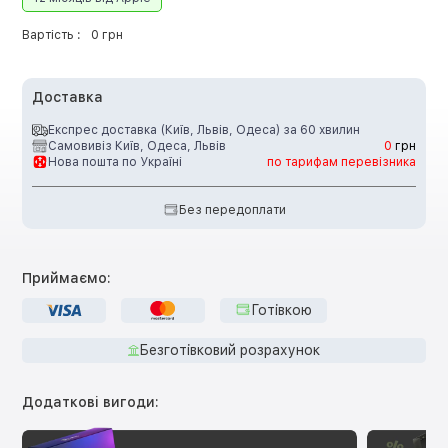
Вартість :
0 грн
Доставка
Експрес доставка (Київ, Львів, Одеса) за 60 хвилин
Самовивіз Київ, Одеса, Львів
0
грн
Нова пошта по Україні
по тарифам перевізника
Без передоплати
Приймаємо:
Готівкою
Безготівковий розрахунок
Додаткові вигоди: