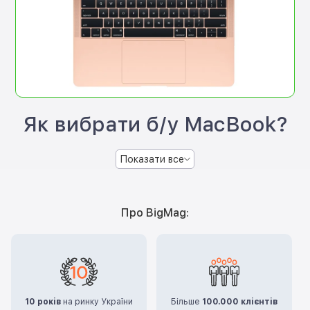
Як вибрати б/у MacBook?
Показати все
Про BigMag:
10 років
на ринку України
Більше
100.000 клієнтів