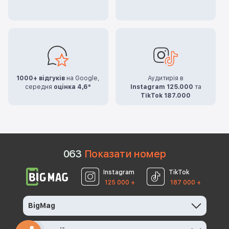
1000+ відгуків
на Google,
Аудитирія в
середня
оцінка 4,6*
Instagram 125.000
та
TikTok 187.000
0
6
3
Показати номер
Instagram
TikTok
125 000 +
187 000 +
BigMag