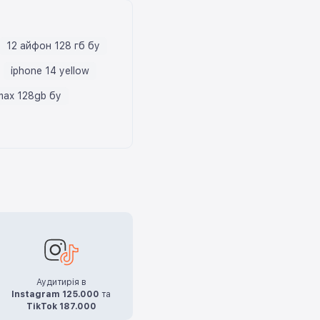
12 айфон 128 гб бу
iphone 14 yellow
 max 128gb бу
Аудитирія в
Instagram 125.000
та
TikTok 187.000