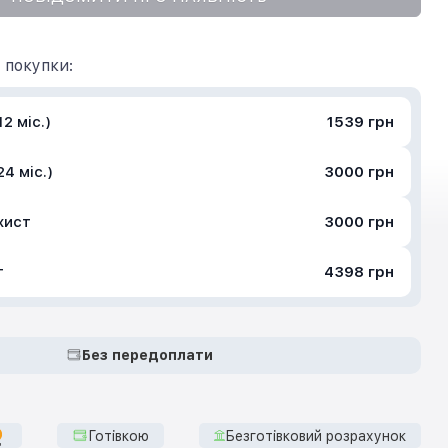
 покупки:
2 міс.)
1539 грн
4 міс.)
3000 грн
хист
3000 грн
т
4398 грн
Без передоплати
Готівкою
Безготівковий розрахунок