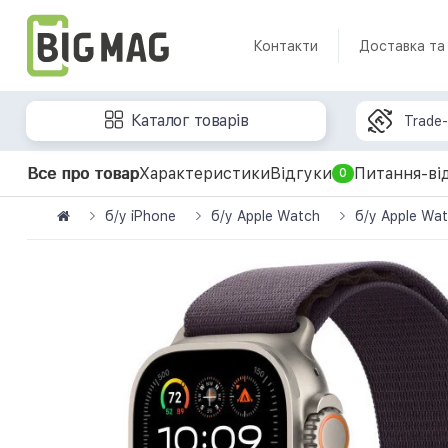
Контакти
Доставка та
Каталог товарів
Trade-
Все про товар
Характеристики
Відгуки
Питання-ві
0
б/у iPhone
б/у Apple Watch
б/у Apple Wat