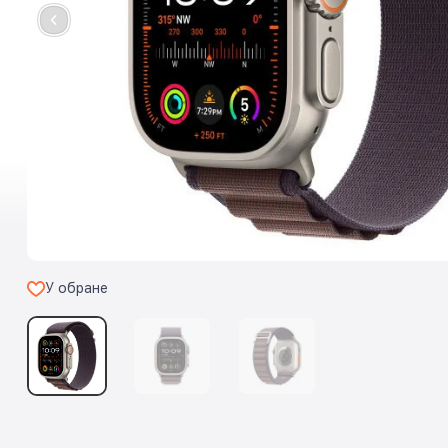
У обране