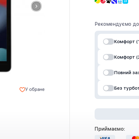
Рекомендуємо до
Комфорт (1
Комфорт (2
Повний за
Без турбо
У обране
Приймаємо: