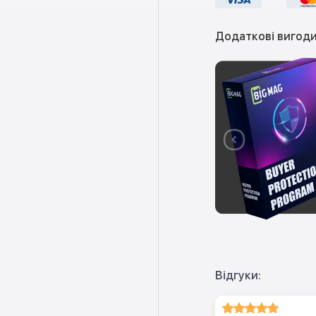
Додаткові вигоди
Відгуки: