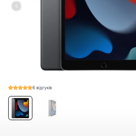
6
відгуків