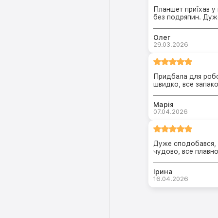
Планшет приїхав у 
без подряпин. Дуж
Олег
29.03.2026
Придбала для робо
швидко, все запак
Марія
07.04.2026
Дуже сподобався, в
чудово, все плавн
Ірина
16.04.2026