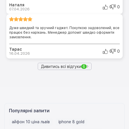
Наталя
0
0
07.04.2026
Дуже швидкий та зручний гаджет. Покупкою задоволений, все
працює без нарікань. Менеджер допоміг швидко оформити
замовлення.
Тарас
0
0
16.04.2026
Дивитись всі відгуки
6
Популярні запити
айфон 10 ціна львів
iphone 8 gold