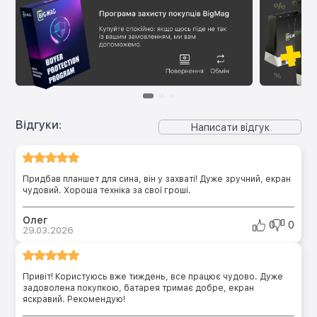
Відгуки:
Написати відгук
Придбав планшет для сина, він у захваті! Дуже зручний, екран
чудовий. Хороша техніка за свої гроші.
Олег
0
0
29.03.2026
Привіт! Користуюсь вже тиждень, все працює чудово. Дуже
задоволена покупкою, батарея тримає добре, екран
яскравий. Рекомендую!