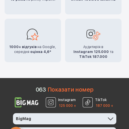
1000+ відгуків
на Google,
Аудитирія в
середня
оцінка 4,6*
Instagram 125.000
та
TikTok 187.000
0
6
3
Показати номер
Instagram
TikTok
125 000 +
187 000 +
BigMag