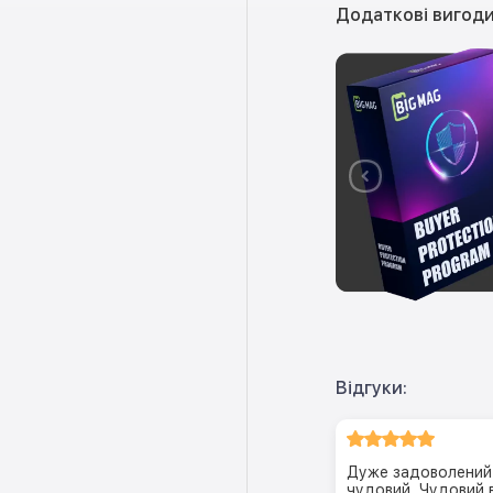
Додаткові вигоди
Відгуки:
Дуже задоволений 
чудовий. Чудовий 