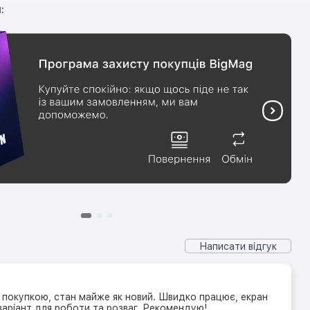
:
Написати відгук
покупкою, стан майже як новий. Швидко працює, екран
варіант для роботи та розваг. Рекомендую!