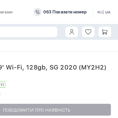
0
6
3
Показати номер
магазин
RU
UA
.9' Wi-Fi, 128gb, SG 2020 (MY2H2)
ті
8
ПОВІДОМИТИ ПРО НАЯВНІСТЬ