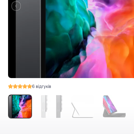
6
відгуків