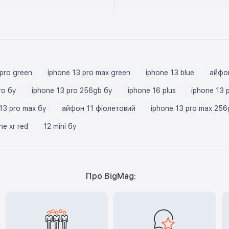
 pro green
iphone 13 pro max green
iphone 13 blue
айфо
ro бу
iphone 13 pro 256gb бу
iphone 16 plus
iphone 13 
13 pro max бу
айфон 11 фіолетовий
iphone 13 pro max 256
ne xr red
12 mini бу
Про BigMag: