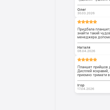
Олег
30.03.2026
Придбала планшет, 
знайти такий чудов
менеджера допомо
Наталя
08.04.2026
Планшет прийшов д
Дисплей яскравий,
приємно тримати в 
Ігор
17.04.2026