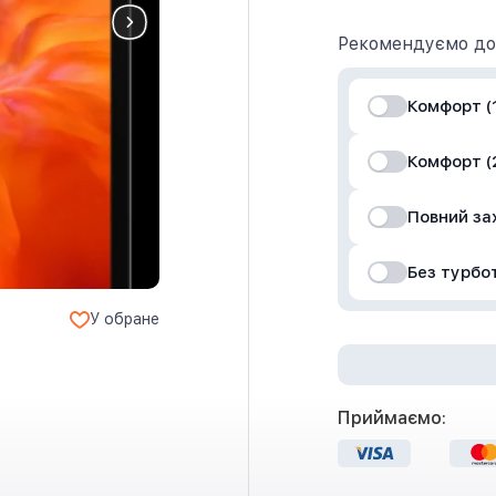
Рекомендуємо до
Комфорт (1
Комфорт (2
Повний за
Без турбо
У обране
Приймаємо: