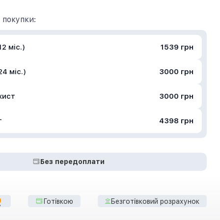
 покупки:
2 міс.)
1539 грн
4 міс.)
3000 грн
хист
3000 грн
т
4398 грн
Без передоплати
Готівкою
Безготівковий розрахунок