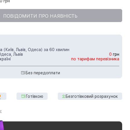
0 грн
ПОВІДОМИТИ ПРО НАЯВНІСТЬ
 (Київ, Львів, Одеса) за 60 хвилин
Одеса, Львів
0
грн
країні
по тарифам перевізника
Без передоплати
Готівкою
Безготівковий розрахунок
: