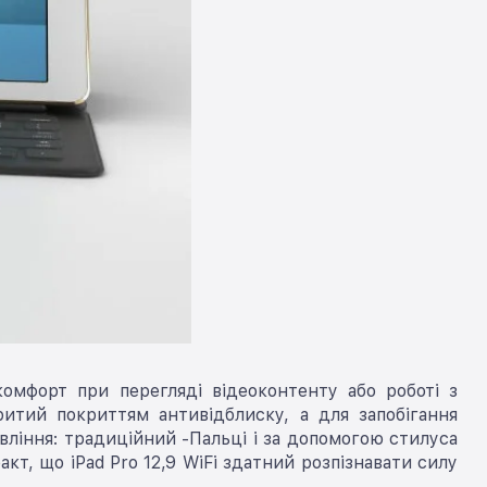
мфорт при перегляді відеоконтенту або роботі з
итий покриттям антивідблиску, а для запобігання
вління: традиційний -Пальці і за допомогою стилуса
кт, що iPad Pro 12,9 WiFi здатний розпізнавати силу