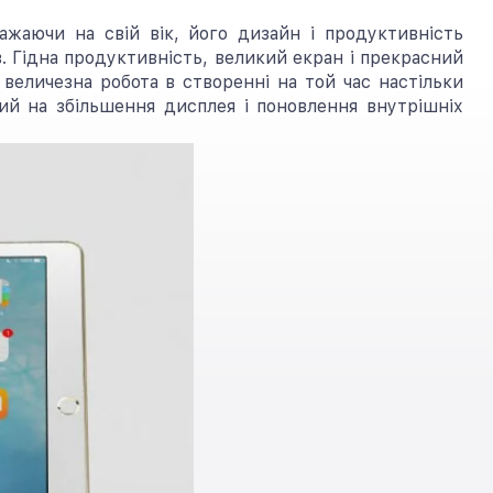
жаючи на свій вік, його дизайн і продуктивність
. Гідна продуктивність, великий екран і прекрасний
величезна робота в створенні на той час настільки
ий на збільшення дисплея і поновлення внутрішніх