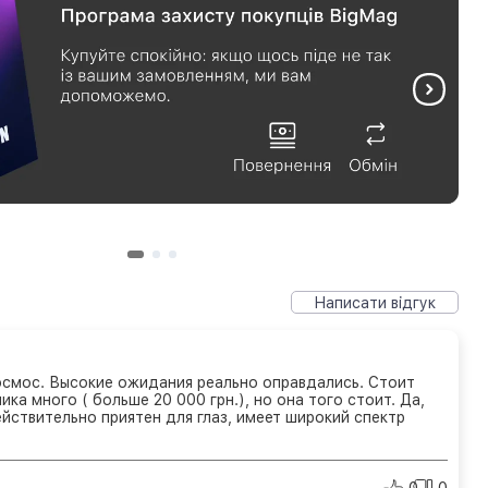
Написати відгук
смос. Высокие ожидания реально оправдались. Стоит
ика много ( больше 20 000 грн.), но она того стоит. Да,
ействительно приятен для глаз, имеет широкий спектр