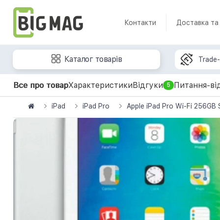
Контакти
Доставка та
Каталог товарів
Trade-
Все про товар
Характеристики
Відгуки
Питання-ві
5
iPad
iPad Pro
Apple iPad Pro Wi-Fi 256GB 