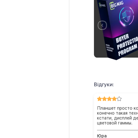
Відгуки:
Планшет просто ко
конечно такая техн
кстати, дисплей д
цветовой гаммы.
Юра