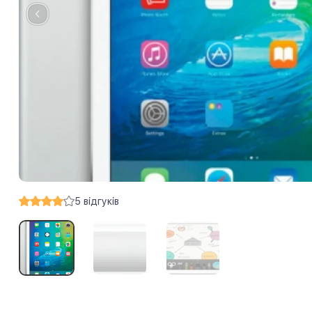
5
відгуків