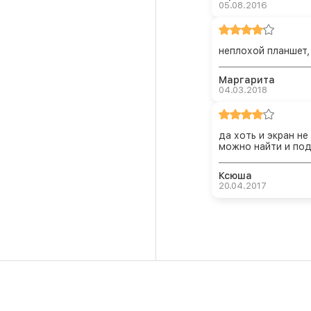
05.08.2016
неплохой планшет,
Маргарита
04.03.2018
да хоть и экран н
можно найти и под
Ксюша
20.04.2017