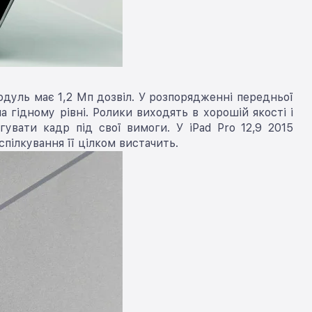
одуль має 1,2 Мп дозвіл. У розпорядженні передньої
 гідному рівні. Ролики виходять в хорошій якості і
увати кадр під свої вимоги. У iPad Pro 12,9 2015
пілкування її цілком вистачить.