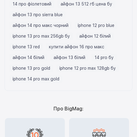
14 про фіолетовий
айфон 13 512 гб цена бу
айфон 13 про sierra blue
айфон 14 про макс чорний
iphone 12 pro blue
iphone 13 pro max 256gb бу
айфон 12 білий
iphone 13 red
купити айфон 16 про макс
айфон 14 білий
айфон 13 білий
14 pro бу
iphone 13 pro gold
iphone 12 pro max 128gb бу
iphone 14 pro max gold
Про BigMag: