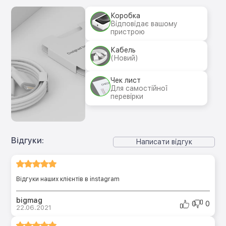
Коробка
Відповідає вашому
пристрою
Кабель
(Новий)
Чек лист
Для самостійної
перевірки
Відгуки:
Написати відгук
Відгуки наших клієнтів в instagram
bigmag
0
0
22.06.2021