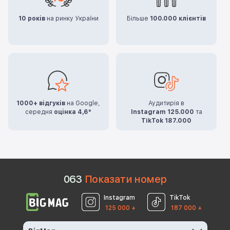
10 років
на ринку України
Більше
100.000 клієнтів
1000+ відгуків
на Google,
Аудитирія в
середня
оцінка 4,6*
Instagram 125.000
та
TikTok 187.000
0
6
3
Показати номер
Instagram
TikTok
125 000 +
187 000 +