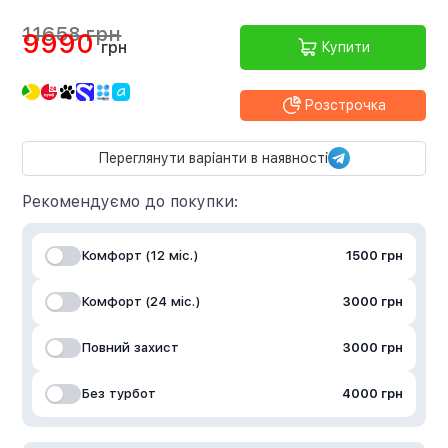
11658 грн
9990
грн
Купити
Розстрочка
Переглянути варіанти в наявності
Рекомендуємо до покупки:
Комфорт (12 міс.)
1500 грн
Комфорт (24 міс.)
3000 грн
Повний захист
3000 грн
Без турбот
4000 грн