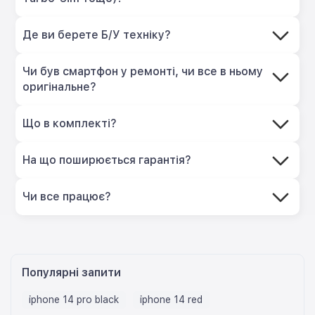
Де ви берете Б/У техніку?
Чи був смартфон у ремонті, чи все в ньому
оригінальне?
Що в комплекті?
На що поширюється гарантія?
Чи все працює?
Популярні запити
iphone 14 pro black
iphone 14 red