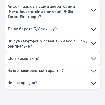
Айфон працює з усіма операторами
(Neverlock) чи він залочений (R-Sim,
Turbo-Sim тощо)?
Де ви берете Б/У техніку?
Чи був смартфон у ремонті, чи все в ньому
оригінальне?
Що в комплекті?
На що поширюється гарантія?
Чи все працює?