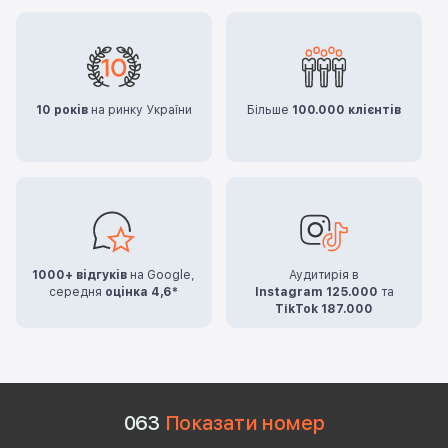
10 років
на ринку України
Більше
100.000 клієнтів
1000+ відгуків
на Google,
Аудитирія в
середня
оцінка 4,6*
Instagram 125.000
та
TikTok 187.000
0
6
3
Показати номер