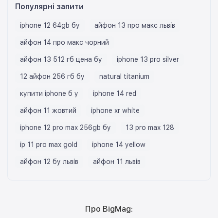
Популярні запити
iphone 12 64gb бу
айфон 13 про макс львів
айфон 14 про макс чорний
айфон 13 512 гб цена бу
iphone 13 pro silver
12 айфон 256 гб бу
natural titanium
купити iphone б у
iphone 14 red
айфон 11 жовтий
iphone xr white
iphone 12 pro max 256gb бу
13 pro max 128
ip 11 pro max gold
iphone 14 yellow
айфон 12 бу львів
айфон 11 львів
Про BigMag: