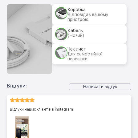
Коробка
Відповідає вашому
пристрою
Кабель
(Новий)
Чек лист
Для самостійної
перевірки
Відгуки:
Написати відгук
Відгуки наших клієнтів в instagram