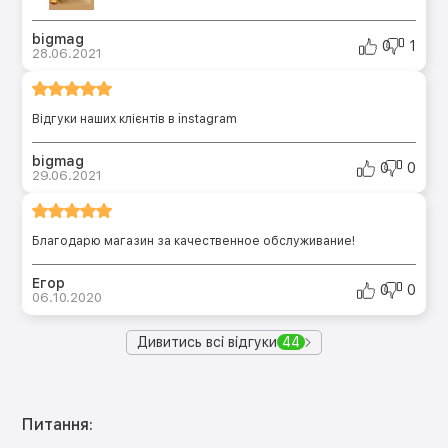
bigmag
0
1
28.06.2021
Відгуки наших клієнтів в instagram
bigmag
0
0
29.06.2021
Благодарю магазин за качественное обслуживание!
Егор
0
0
06.10.2020
Дивитись всі відгуки
44
Питання: