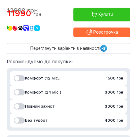
13992 грн
11990
грн
Купити
Розстрочка
Переглянути варіанти в наявності
Рекомендуємо до покупки:
Комфорт (12 міс.)
1500 грн
Комфорт (24 міс.)
3000 грн
Повний захист
3000 грн
Без турбот
4000 грн