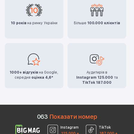
10 років
на ринку України
Більше
100.000 клієнтів
1000+ відгуків
на Google,
Аудитирія в
середня
оцінка 4,6*
Instagram 125.000
та
TikTok 187.000
0
6
3
Показати номер
Instagram
TikTok
125 000 +
187 000 +