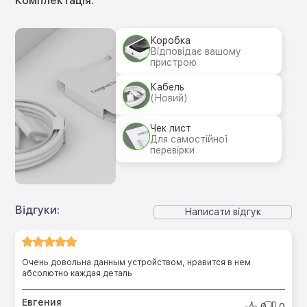
Комплектація:
Коробка
Відповідає вашому
пристрою
Кабель
(Новий)
Чек лист
Для самостійної
перевірки
Відгуки:
Написати відгук
Очень довольна данным устройством, нравится в нем
абсолютно каждая деталь
Евгения
0
0