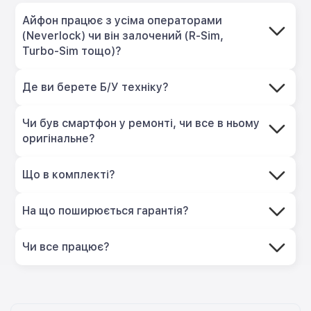
Айфон працює з усіма операторами
(Neverlock) чи він залочений (R-Sim,
Turbo-Sim тощо)?
Де ви берете Б/У техніку?
Чи був смартфон у ремонті, чи все в ньому
оригінальне?
Що в комплекті?
На що поширюється гарантія?
Чи все працює?