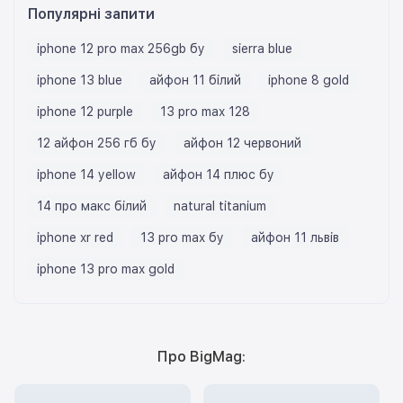
Популярні запити
iphone 12 pro max 256gb бу
sierra blue
iphone 13 blue
айфон 11 білий
iphone 8 gold
iphone 12 purple
13 pro max 128
12 айфон 256 гб бу
айфон 12 червоний
iphone 14 yellow
айфон 14 плюс бу
14 про макс білий
natural titanium
iphone xr red
13 pro max бу
айфон 11 львів
iphone 13 pro max gold
Про BigMag: