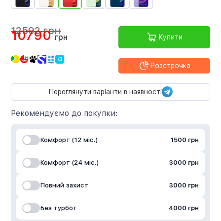
12592 грн
10790
грн
Купити
Розстрочка
Переглянути варіанти в наявності
Рекомендуємо до покупки:
Комфорт (12 міс.)
1500 грн
Комфорт (24 міс.)
3000 грн
Повний захист
3000 грн
Без турбот
4000 грн