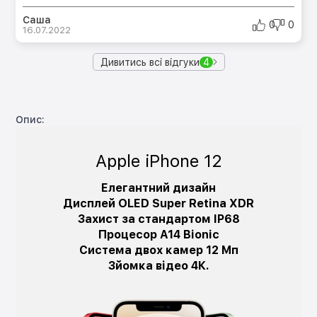
Саша
0
0
16.07.2022
Дивитись всі відгуки
4
Опис:
Apple iPhone 12
Елегантний дизайн
Дисплей OLED Super Retina XDR
Захист за стандартом IP68
Процесор A14 Bionic
Система двох камер 12 Мп
Зйомка відео 4К.