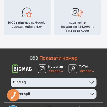
1000+ відгуків
на Google,
Аудитирія в
середня
оцінка 4,6*
Instagram 125.000
та
TikTok 187.000
0
6
3
Показати номер
Instagram
TikTok
125 000 +
187 000 +
BigMag
Категорії
КНОПКА
ЗВ'ЯЗКУ