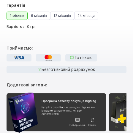
Гарантія :
1 місяць
6 місяців
12 місяців
24 місяця
Вартість :
0 грн
Приймаємо:
Готівкою
Безготівковий розрахунок
Додаткові вигоди: