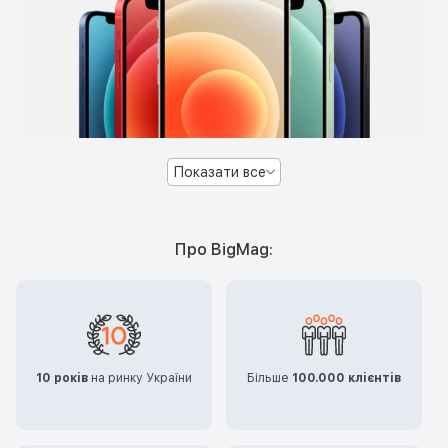
Показати все
Про BigMag:
10 років
на ринку України
Більше
100.000 клієнтів