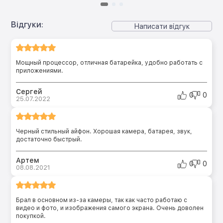
Відгуки:
Написати відгук
Мощный процессор, отличная батарейка, удобно работать с
приложениями.
Сергей
0
0
25.07.2022
Черный стильный айфон. Хорошая камера, батарея, звук,
достаточно быстрый.
Артем
0
0
08.08.2021
Брал в основном из-за камеры, так как часто работаю с
видео и фото, и изображения самого экрана. Очень доволен
покупкой.