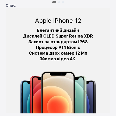
Опис:
Apple iPhone 12
Елегантний дизайн
Дисплей OLED Super Retina XDR
Захист за стандартом IP68
Процесор A14 Bionic
Система двох камер 12 Мп
Зйомка відео 4К.