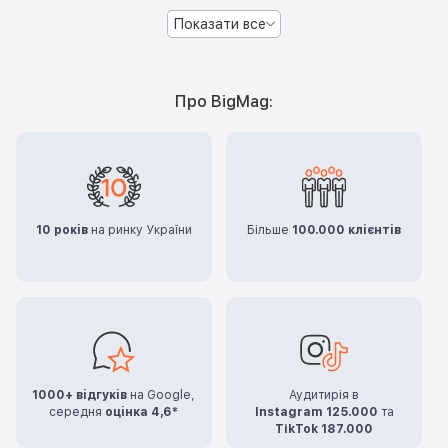
Показати все
Про BigMag:
10 років
на ринку України
Більше
100.000 клієнтів
1000+ відгуків
на Google,
Аудитирія в
середня
оцінка 4,6*
Instagram 125.000
та
TikTok 187.000