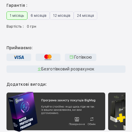
Гарантія :
1 місяць
6 місяців
12 місяців
24 місяця
Вартість :
0 грн
Приймаємо:
Готівкою
Безготівковий розрахунок
Додаткові вигоди: