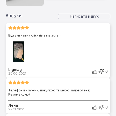
Відгуки:
Написати відгук
Відгуки наших клієнтів в instagram
bigmag
0
0
28.06.2021
Телефон шикарний, покупкою та ціною задоволена)
Рекомендую)
Лена
0
0
27.11.2021