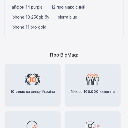
айфон 14 purple
12 про макс синій
iphone 13 256gb бу
sierra blue
iphone 11 pro gold
Про BigMag:
10 років
на ринку України
Більше
100.000 клієнтів