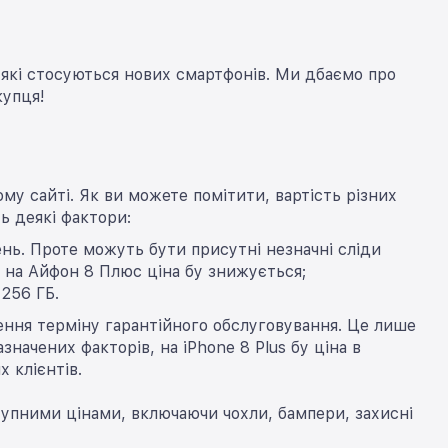
які стосуються нових смартфонів. Ми дбаємо про
купця!
ому сайті. Як ви можете помітити, вартість різних
ь деякі фактори:
нь. Проте можуть бути присутні незначні сліди
го на Айфон 8 Плюс ціна бу знижується;
 256 ГБ.
ення терміну гарантійного обслуговування. Це лише
начених факторів, на iPhone 8 Plus бу ціна в
 клієнтів.
тупними цінами, включаючи чохли, бампери, захисні