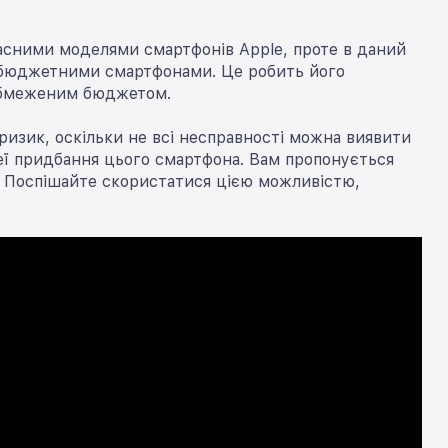
часними моделями смартфонів Apple, проте в даний
рабюджетними смартфонами. Це робить його
обмеженим бюджетом.
ризик, оскільки не всі несправності можна виявити
ідеї придбання цього смартфона. Вам пропонується
ю. Поспішайте скористатися цією можливістю,