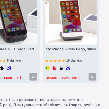
one 8 Plus 64gb, Red
б/у iPhone 8 Plus 64gb, Silver
5 відгуків
28 відгуків
в наявності
немає в наявності
кості та тривалості, що є характерним для
оці, її актуальність зберігається і зараз, оскільки