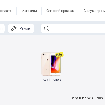
 оплата
Магазини
Оптовий продаж
Відгуки про 
in
Ремонт
б/у iPhone 8
б/у iPhone 8 Plus