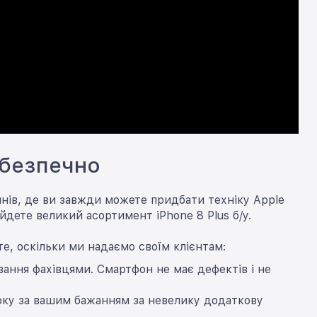
 безпечно
инів, де ви завжди можете придбати техніку Apple
йдете великий асортимент iPhone 8 Plus б/у.
, оскільки ми надаємо своїм клієнтам:
вання фахівцями. Смартфон не має дефектів і не
року за вашим бажанням за невелику додаткову