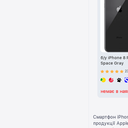
б/у iPhone 8 
Space Gray
2
немає в ная
Смартфон iPhon
продукції Appl