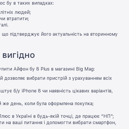
с бу в таких випадках:
літніх людей;
чи втратити;
алі.
й, що підтверджує його актуальність на вторинному
е вигідно
пити Айфон бу 8 Plus в магазині Big Mag:
й дозволяє вибрати пристрій з урахуванням всіх
штує б/у iPhone 8 чи наявність цікавих варіантів,
 же день, коли була оформлена покупка;
юс в Україні в будь-якій точці, де працює “НП”;
сти на ваші питання і допомогти вибрати смартфон,