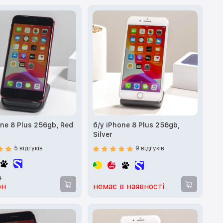
one 8 Plus 256gb, Red
б/у iPhone 8 Plus 256gb,
Silver
5 відгуків
9 відгуків
н
рн
немає в наявності