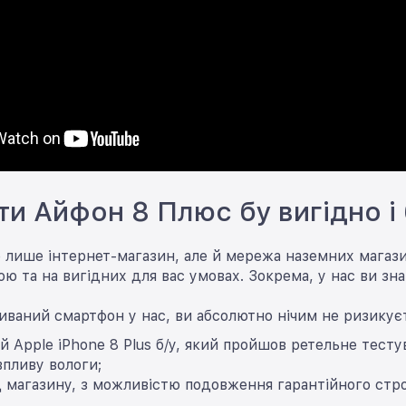
ти Айфон 8 Плюс бу вигідно і
е лише інтернет-магазин, але й мережа наземних магаз
ою та на вигідних для вас умовах. Зокрема, у нас ви зна
аний смартфон у нас, ви абсолютно нічим не ризикуєте
й Apple iPhone 8 Plus б/у, який пройшов ретельне тесту
впливу вологи;
д магазину, з можливістю подовження гарантійного ст