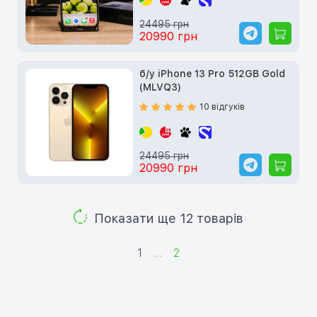
24495 грн
20990 грн
б/у iPhone 13 Pro 512GB Gold
(MLVQ3)
10 відгуків
24495 грн
20990 грн
Показати ще 12 товарів
1
...
2