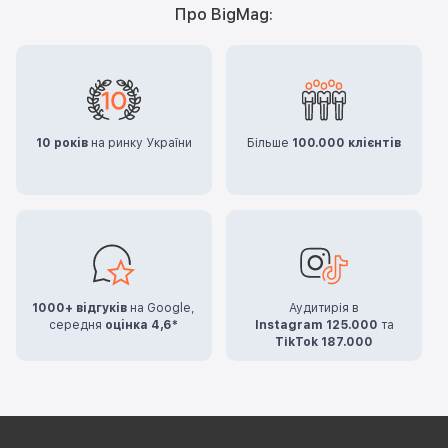
Про BigMag:
10 років
на ринку України
Більше
100.000 клієнтів
1000+ відгуків
на Google,
Аудитирія в
середня
оцінка 4,6*
Instagram 125.000
та
TikTok 187.000