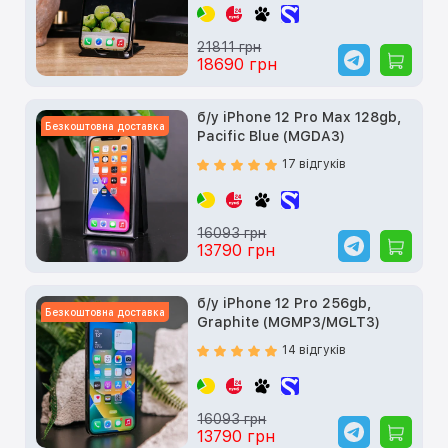
21811 грн
18690 грн
б/у iPhone 12 Pro Max 128gb,
Безкоштовна доставка
Pacific Blue (MGDA3)
17 відгуків
16093 грн
13790 грн
б/у iPhone 12 Pro 256gb,
Безкоштовна доставка
Graphite (MGMP3/MGLT3)
14 відгуків
16093 грн
13790 грн