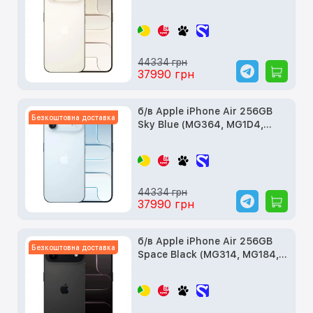
MG2N4)
44334 грн
37990 грн
б/в Apple iPhone Air 256GB
Безкоштовна доставка
Sky Blue (MG364, MG1D4,
MG2P4)
44334 грн
37990 грн
б/в Apple iPhone Air 256GB
Безкоштовна доставка
Space Black (MG314, MG184,
MG2L4)