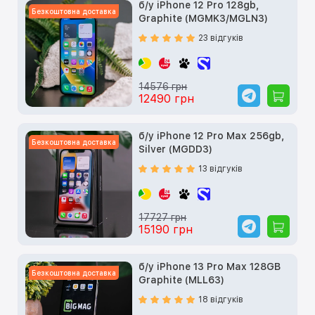
б/у iPhone 12 Pro 128gb,
Безкоштовна доставка
Graphite (MGMK3/MGLN3)
23 відгуків
14576 грн
12490 грн
б/у iPhone 12 Pro Max 256gb,
Безкоштовна доставка
Silver (MGDD3)
13 відгуків
17727 грн
15190 грн
б/у iPhone 13 Pro Max 128GB
Безкоштовна доставка
Graphite (MLL63)
18 відгуків