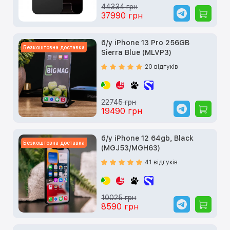
44334 грн
37990 грн
б/у iPhone 13 Pro 256GB
Безкоштовна доставка
Sierra Blue (MLVP3)
20 відгуків
22745 грн
19490 грн
б/у iPhone 12 64gb, Black
Безкоштовна доставка
(MGJ53/MGH63)
41 відгуків
10025 грн
8590 грн