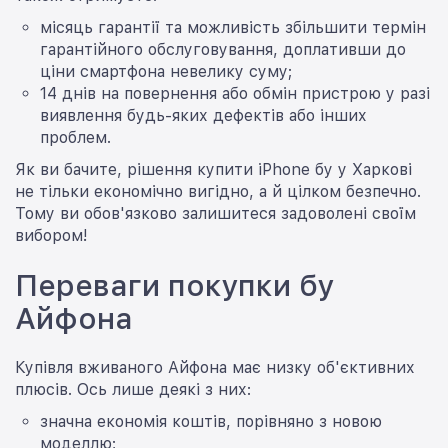
місяць гарантії та можливість збільшити термін
гарантійного обслуговування, доплативши до
ціни смартфона невелику суму;
14 днів на повернення або обмін пристрою у разі
виявлення будь-яких дефектів або інших
проблем.
Як ви бачите, рішення купити iPhone бу у Харкові
не тільки економічно вигідно, а й цілком безпечно.
Тому ви обов'язково залишитеся задоволені своїм
вибором!
Переваги покупки бу
Айфона
Купівля вживаного Айфона має низку об'єктивних
плюсів. Ось лише деякі з них:
значна економія коштів, порівняно з новою
моделлю;