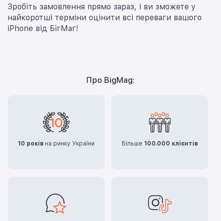
Зробіть замовлення прямо зараз, і ви зможете у
найкоротші терміни оцінити всі переваги вашого
iPhone від БігМаг!
Про BigMag:
10 років
на ринку України
Більше
100.000 клієнтів