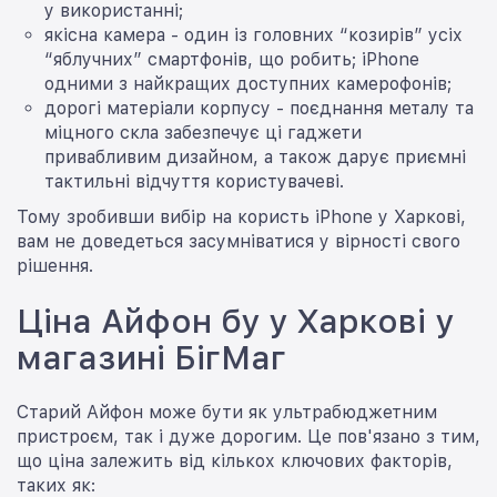
у використанні;
якісна камера - один із головних “козирів” усіх
“яблучних” смартфонів, що робить; iPhone
одними з найкращих доступних камерофонів;
дорогі матеріали корпусу - поєднання металу та
міцного скла забезпечує ці гаджети
привабливим дизайном, а також дарує приємні
тактильні відчуття користувачеві.
Тому зробивши вибір на користь iPhone у Харкові,
вам не доведеться засумніватися у вірності свого
рішення.
Ціна Айфон бу у Харкові у
магазині БігМаг
Старий Айфон може бути як ультрабюджетним
пристроєм, так і дуже дорогим. Це пов'язано з тим,
що ціна залежить від кількох ключових факторів,
таких як: