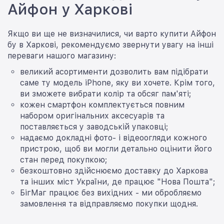
Айфон у Харкові
Якщо ви ще не визначилися, чи варто купити Айфон
бу в Харкові, рекомендуємо звернути увагу на інші
переваги нашого магазину:
великий асортименти дозволить вам підібрати
саме ту модель iPhone, яку ви хочете. Крім того,
ви зможете вибрати колір та обсяг пам'яті;
кожен смартфон комплектується повним
набором оригінальних аксесуарів та
поставляється у заводській упаковці;
надаємо докладні фото- і відеоогляди кожного
пристрою, щоб ви могли детально оцінити його
стан перед покупкою;
безкоштовно здійснюємо доставку до Харкова
та інших міст України, де працює "Нова Пошта";
БігМаг працює без вихідних - ми обробляємо
замовлення та відправляємо покупки щодня.