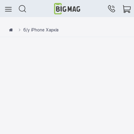
б/у iPhone Харків