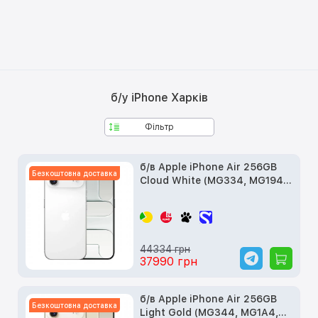
б/у iPhone Харків
Фільтр
б/в Apple iPhone Air 256GB
Безкоштовна доставка
Cloud White (MG334, MG194,
MG2M4)
44334 грн
37990 грн
б/в Apple iPhone Air 256GB
Безкоштовна доставка
Light Gold (MG344, MG1A4,