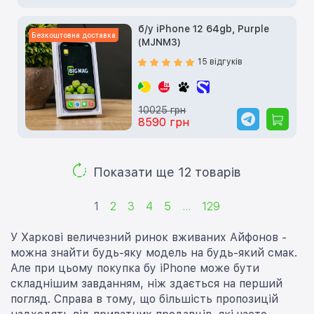
б/у iPhone 12 64gb, Purple
Безкоштовна доставка
(MJNM3)
15 відгуків
10025 грн
8590 грн
Показати ще 12 товарів
1
2
3
4
5
...
129
У Харкові величезний ринок вживаних Айфонов -
можна знайти будь-яку модель на будь-який смак.
Але при цьому покупка бу iPhone може бути
складнішим завданням, ніж здається на перший
погляд. Справа в тому, що більшість пропозицій