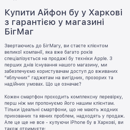
Купити Айфон бу у Харкові
з гарантією у магазині
БігМаг
Звертаючись до БігМагу, ви стаєте клієнтом
великої компанії, яка вже багато років
спеціалізується на продажі бу техніки Apple. З
перших днів існування нашого магазину, ми
забезпечуємо користувачам доступ до вживаних
“яблучних” гаджетам на вигідних, прозорих та
надійних умовах. Що це означає?
Кожен смартфон проходить комплексну перевірку,
перш ніж ми пропонуємо його нашим клієнтам.
Тільки ідеальні смартфони, що не мають жодних
прихованих та явних проблем, надходять у продаж.
Але це ще не все - купуючи iPhone бу в Харкові, ви
також отримуєте: