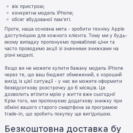
вік пристрою;
конкретна модель iPhone;
обсяг вбудованої пам'яті.
Проте, наша основна мета - зробити техніку Apple
доступнішою для кожного клієнта. Тому ми у будь-
якому випадку пропонуємо привабливі ціни та
часто проводимо акції зі значними знижками на
різні моделі.
Якщо ви не можете купити бажану модель iPhone
через те, що ваш бюджет обмежений, є хороший
вихід із цієї ситуації - у нас ви можете оформити
безвідсоткову розстрочку до 6 місяців. Це
дозволить втілити мрію у життя вже сьогодні!
Крім того, ми пропонуємо додаткову знижку при
обміні вашого старого смартфона за програмою
trade-in, що зробить покупку ще вигіднішою.
Безкоштовна доставка бу