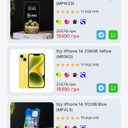
(MPW23)
12 відгуків
21578 грн
18490 грн
б/у iPhone 14 256GB Yellow
(MR3K3)
14 відгуків
21578 грн
18490 грн
б/у iPhone 14 512GB Blue
(MPXL3)
18 відгуків