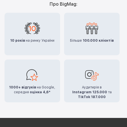
Про BigMag:
10 років
на ринку України
Більше
100.000 клієнтів
1000+ відгуків
на Google,
Аудитирія в
середня
оцінка 4,6*
Instagram 125.000
та
TikTok 187.000