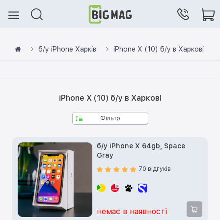
б/у iPhone Харків
iPhone X (10) б/у в Харкові
iPhone X (10) б/у в Харкові
Фільтр
б/у iPhone X 64gb, Space
Gray
70 відгуків
немає в наявності