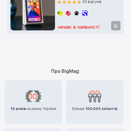
52 відгуків
немає в наявності
Про BigMag:
10 років
на ринку України
Більше
100.000 клієнтів