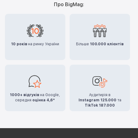
Про BigMag:
10 років
на ринку України
Більше
100.000 клієнтів
1000+ відгуків
на Google,
Аудитирія в
середня
оцінка 4,6*
Instagram 125.000
та
TikTok 187.000