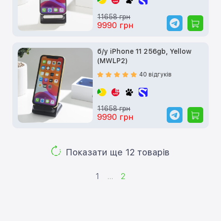
11658 грн
9990 грн
б/у iPhone 11 256gb, Yellow
(MWLP2)
40 відгуків
11658 грн
9990 грн
Показати ще 12 товарів
1
...
2