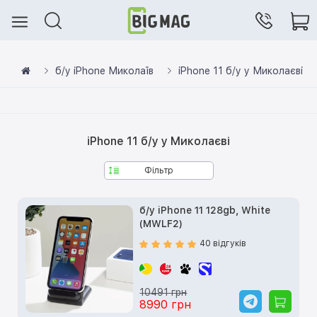
б/у iPhone Миколаїв
iPhone 11 б/у у Миколаєві
iPhone 11 б/у у Миколаєві
Фільтр
б/у iPhone 11 128gb, White
(MWLF2)
40 відгуків
10491 грн
8990 грн