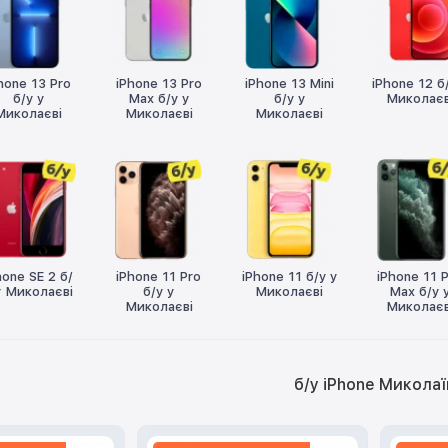
hone 13 Pro
iPhone 13 Pro
iPhone 13 Mini
iPhone 12 б
б/у у
Max б/у у
б/у у
Миколаєв
Миколаєві
Миколаєві
Миколаєві
hone SE 2 б/
iPhone 11 Pro
iPhone 11 б/у у
iPhone 11 
у Миколаєві
б/у у
Миколаєві
Max б/у 
Миколаєві
Миколаєв
б/у iPhone Миколаї