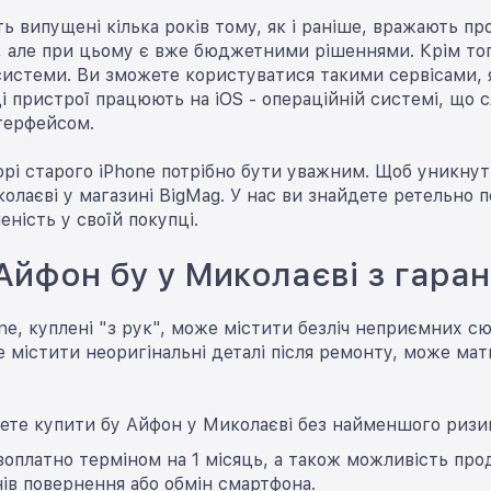
іть випущені кілька років тому, як і раніше, вражають 
 але при цьому є вже бюджетними рішеннями. Крім тог
системи. Ви зможете користуватися такими сервісами, як
і пристрої працюють на iOS - операційній системі, що 
терфейсом.
орі старого iPhone потрібно бути уважним. Щоб уникн
олаєві у магазині BigMag. У нас ви знайдете ретельно п
еність у своїй покупці.
Айфон бу у Миколаєві з гаран
e, куплені "з рук", може містити безліч неприємних с
містити неоригінальні деталі після ремонту, може мат
ете купити бу Айфон у Миколаєві без найменшого ризи
зоплатно терміном на 1 місяць, а також можливість прод
нів повернення або обмін смартфона.