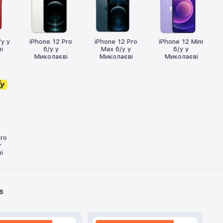
/у у
iPhone 12 Pro
iPhone 12 Pro
iPhone 12 Mini
і
б/у у
Max б/у у
б/у у
Миколаєві
Миколаєві
Миколаєві
Pro
у
і
в