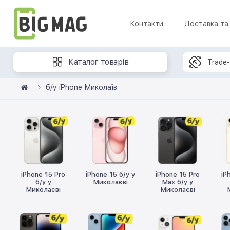
Контакти
Доставка та
Каталог товарів
Trade-
б/у iPhone Миколаїв
iPhone 15 Pro
iPhone 15 б/у у
iPhone 15 Pro
iP
б/у у
Миколаєві
Max б/у у
Миколаєві
Миколаєві