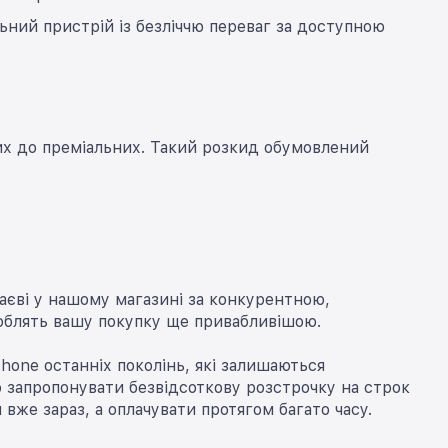
ний пристрій із безліччю переваг за доступною
них до преміальних. Такий розкид обумовлений
аєві у нашому магазині за конкурентною,
зроблять вашу покупку ще привабливішою.
one останніх поколінь, які залишаються
запропонувати безвідсоткову розстрочку на строк
вже зараз, а оплачувати протягом багато часу.