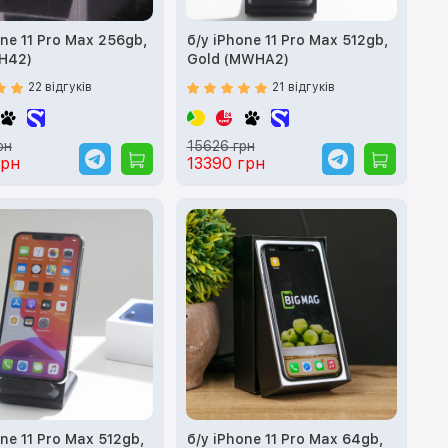
one 11 Pro Max 256gb,
б/у iPhone 11 Pro Max 512gb,
H42)
Gold (MWHA2)
22 відгуків
21 відгуків
рн
15626 грн
грн
13390 грн
one 11 Pro Max 512gb,
б/у iPhone 11 Pro Max 64gb,