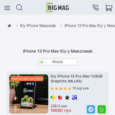
б/у iPhone Миколаїв
iPhone 13 Pro Max б/у у Мик
iPhone 13 Pro Max б/у у Миколаєві
Фільтр
б/у iPhone 13 Pro Max 128GB
Безкоштовна доставка
Graphite (MLL63)
18 відгуків
21811 грн
18690 грн