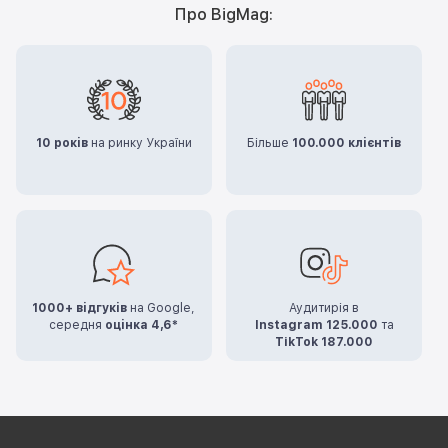
Про BigMag:
10 років
на ринку України
Більше
100.000 клієнтів
1000+ відгуків
на Google,
Аудитирія в
середня
оцінка 4,6*
Instagram 125.000
та
TikTok 187.000