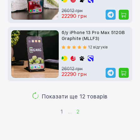
26012 грн
22290 грн
б/у iPhone 13 Pro Max 512GB
Graphite (MLLF3)
12 відгуків
26012 грн
22290 грн
Показати ще 12 товарів
1
...
2