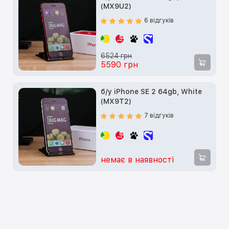
(MX9U2)
6 відгуків
6524 грн
5590 грн
б/у iPhone SE 2 64gb, White
(MX9T2)
7 відгуків
немає в наявності