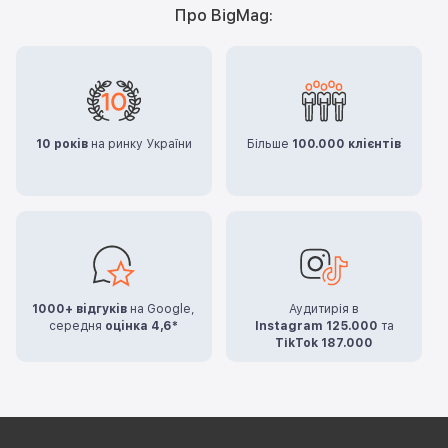
Про BigMag:
10 років
на ринку України
Більше
100.000 клієнтів
1000+ відгуків
на Google,
Аудитирія в
середня
оцінка 4,6*
Instagram 125.000
та
TikTok 187.000