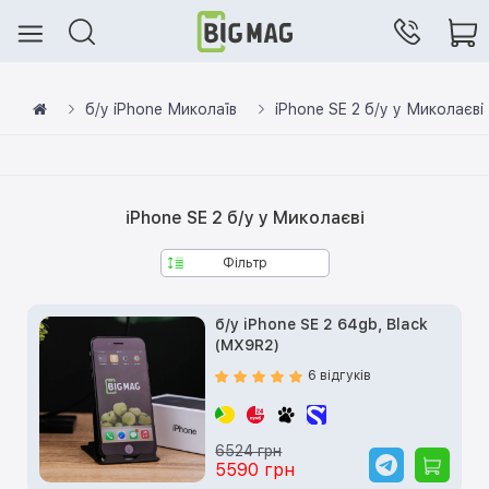
б/у iPhone Миколаїв
iPhone SE 2 б/у у Миколаєві
iPhone SE 2 б/у у Миколаєві
Фільтр
б/у iPhone SE 2 64gb, Black
(MX9R2)
6 відгуків
6524 грн
5590 грн