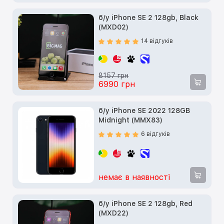
б/у iPhone SE 2 128gb, Black
(MXD02)
14 відгуків
8157 грн
6990 грн
б/у iPhone SE 2022 128GB
Midnight (MMX83)
6 відгуків
немає в наявності
б/у iPhone SE 2 128gb, Red
(MXD22)