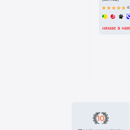
4
немає в ная