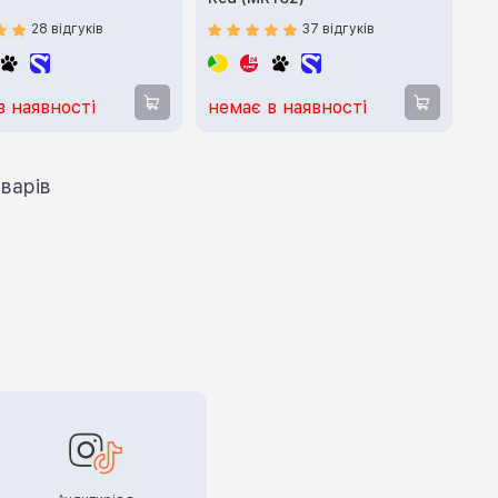
28 відгуків
37 відгуків
в наявності
немає в наявності
ти ще 12 товарів