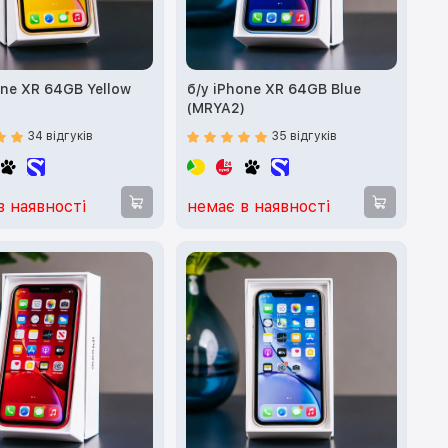
one XR 64GB Yellow
б/у iPhone XR 64GB Blue
)
(MRYA2)
34 відгуків
35 відгуків
в наявності
немає в наявності