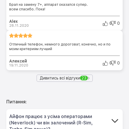
Брал на замену 7+, аппарат оказался супер.
всем спасибо. Пока!
Alex
0
0
28.11.2020
Отличный телефон, немного дороговат, конечно, но и по
моим критериям лучший
Алексей
0
0
19.11.2020
Дивитись всі відгуки
23
Питання:
Айфон працює з усіма операторами
(Neverlock) чи він залочений (R-Sim,