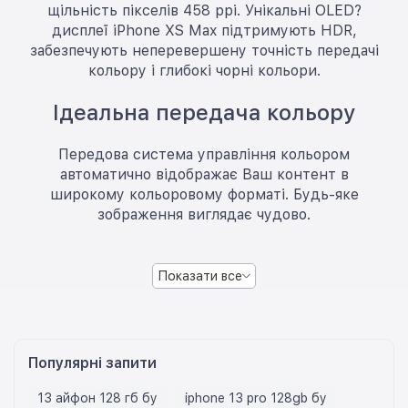
щільність пікселів 458 ppi. Унікальні OLED?
дисплеї iPhone XS Max підтримують HDR,
забезпечують неперевершену точність передачі
кольору і глибокі чорні кольори.
Ідеальна передача кольору
Передова система управління кольором
автоматично відображає Ваш контент в
широкому кольоровому форматі. Будь-яке
зображення виглядає чудово.
Показати все
Популярні запити
13 айфон 128 гб бу
iphone 13 pro 128gb бу