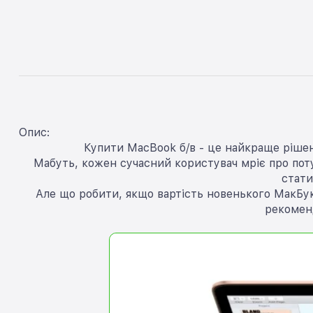
Опис:
Купити MacBook б/в - це найкраще рішен
Мабуть, кожен сучасний користувач мріє про потуж
стати
Але що робити, якщо вартість новенького МакБук
рекомен