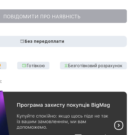
ПОВІДОМИТИ ПРО НАЯВНІСТЬ
Без передоплати
Готівкою
Безготівковий розрахунок
: