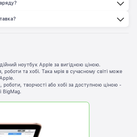
заряду?
тавка?
дійний ноутбук Apple за вигідною ціною.
 роботи та хобі. Така мрія в сучасному світі може
Apple.
роботи, творчості або хобі за доступною ціною -
 BigMag.