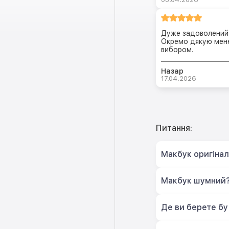
Дуже задоволений 
Окремо дякую мене
вибором.
Назар
17.04.2026
Питання:
Макбук оригіна
Макбук шумний
Де ви берете бу