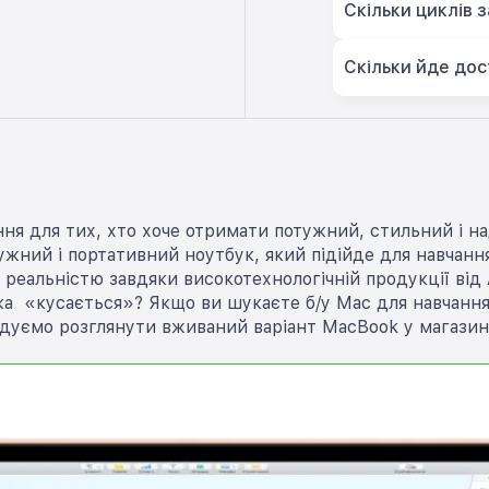
Скільки циклів 
Скільки йде дос
ня для тих, хто хоче отримати потужний, стильний і на
ний і портативний ноутбук, який підійде для навчання,
 реальністю завдяки високотехнологічній продукції від 
а «кусається»? Якщо ви шукаєте б/у Mac для навчання, 
дуємо розглянути вживаний варіант MacBook у магазині