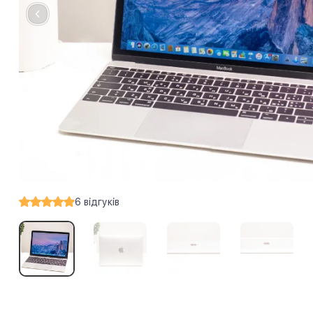
6
відгуків