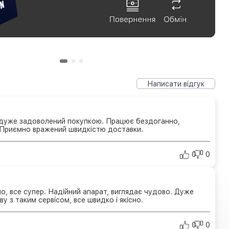
Написати відгук
 дуже задоволений покупкою. Працює бездоганно,
. Приємно вражений швидкістю доставки.
0
0
, все супер. Надійний апарат, виглядає чудово. Дуже
у з таким сервісом, все швидко і якісно.
0
0