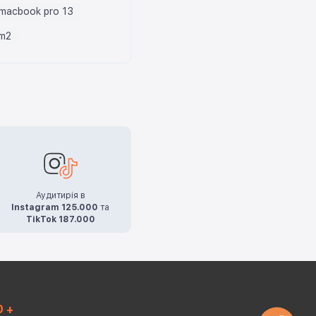
macbook pro 13
 m2
Аудитирія в
Instagram 125.000
та
TikTok 187.000
0 +