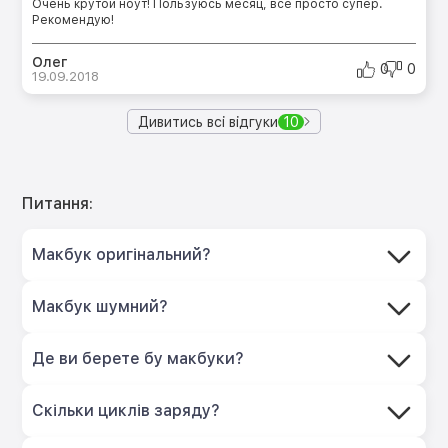
Очень крутой ноут! Пользуюсь месяц, все просто супер.
Рекомендую!
Олег
0
0
19.09.2018
Дивитись всі відгуки
10
Питання:
Макбук оригінальний?
Макбук шумний?
Де ви берете бу макбуки?
Скільки циклів заряду?