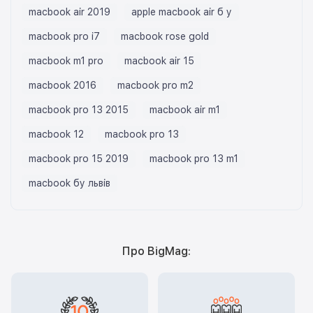
macbook air 2019
apple macbook air б у
macbook pro i7
macbook rose gold
macbook m1 pro
macbook air 15
macbook 2016
macbook pro m2
macbook pro 13 2015
macbook air m1
macbook 12
macbook pro 13
macbook pro 15 2019
macbook pro 13 m1
macbook бу львів
Про BigMag: