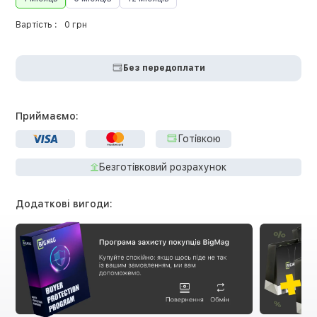
Вартість :
0 грн
Без передоплати
Приймаємо:
Готівкою
Безготівковий розрахунок
Додаткові вигоди: