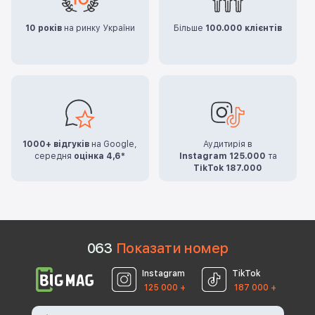
10 років
на ринку України
Більше
100.000 клієнтів
1000+ відгуків
на Google,
Аудитирія в
середня
оцінка 4,6*
Instagram 125.000
та
TikTok 187.000
0
6
3
Показати номер
Instagram
TikTok
125 000 +
187 000 +