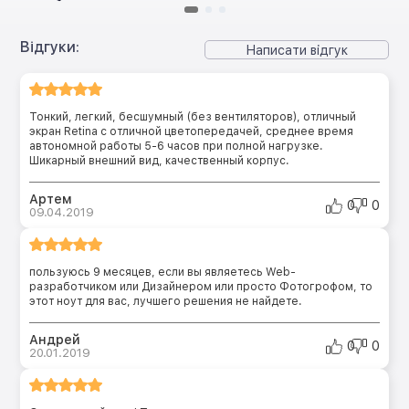
Відгуки:
Написати відгук
Тонкий, легкий, бесшумный (без вентиляторов), отличный
экран Retina с отличной цветопередачей, среднее время
автономной работы 5-6 часов при полной нагрузке.
Шикарный внешний вид, качественный корпус.
Артем
0
0
09.04.2019
пользуюсь 9 месяцев, если вы являетесь Web-
разработчиком или Дизайнером или просто Фотогрофом, то
этот ноут для вас, лучшего решения не найдете.
Андрей
0
0
20.01.2019