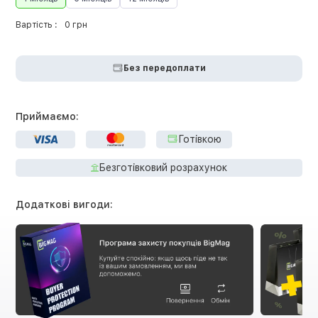
Вартість :
0 грн
Без передоплати
Приймаємо:
Готівкою
Безготівковий розрахунок
Додаткові вигоди: