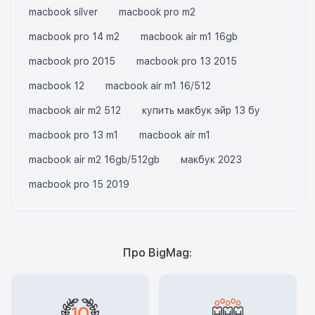
macbook silver
macbook pro m2
macbook pro 14 m2
macbook air m1 16gb
macbook pro 2015
macbook pro 13 2015
macbook 12
macbook air m1 16/512
macbook air m2 512
купить макбук эйр 13 бу
macbook pro 13 m1
macbook air m1
macbook air m2 16gb/512gb
макбук 2023
macbook pro 15 2019
Про BigMag: