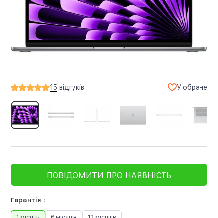
У обране
15
відгуків
ПОВІДОМИТИ ПРО НАЯВНІСТЬ
Гарантія :
1 місяць
6 місяців
12 місяців