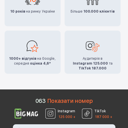
10 років
на ринку України
Більше
100.000 клієнтів
1000+ відгуків
на Google,
Аудитирія в
середня
оцінка 4,6*
Instagram 125.000
та
TikTok 187.000
0
6
3
Показати номер
Instagram
TikTok
125 000 +
187 000 +