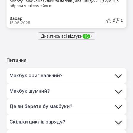
роботу . Мак компактний та легкий , але швидкий. Дякую, що
обрали мені саме його
Захар
0
0
15.06.2025
Дивитись всі відгуки
15
Питання:
Макбук оригінальний?
Макбук шумний?
Де ви берете бу макбуки?
Скільки циклів заряду?