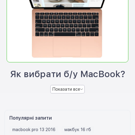
Як вибрати б/у MacBook?
Показати все
Популярні запити
macbook pro 13 2016
макбук 16 гб