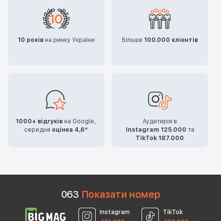
10 років
на ринку України
Більше
100.000 клієнтів
1000+ відгуків
на Google,
Аудитирія в
середня
оцінка 4,6*
Instagram 125.000
та
TikTok 187.000
0
6
3
Показати номер
Instagram
TikTok