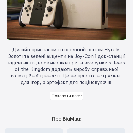
Дизайн приставки натхненний світом Hyrule.
Золоті та зелені акценти на Joy-Con і док-станції
відсилають до символіки гри, а візерунки з Tears
of the Kingdom додають виробу справжньої
колекційної цінності. Це не просто інструмент
для ігор, а артефакт для поціновувачів.
Показати все
Про BigMag: