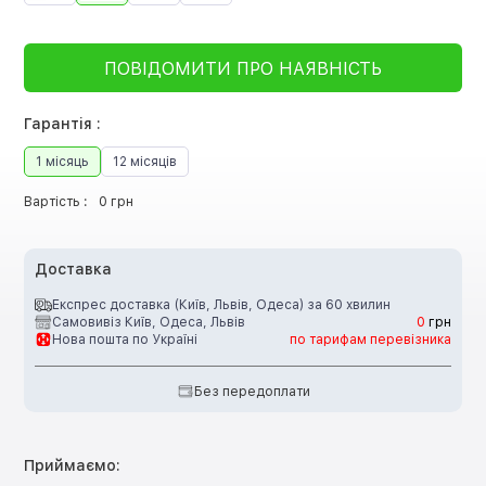
ПОВІДОМИТИ ПРО НАЯВНІСТЬ
Гарантія :
1 місяць
12 місяців
Вартість :
0 грн
Доставка
Експрес доставка (Київ, Львів, Одеса) за 60 хвилин
Самовивіз Київ, Одеса, Львів
0
грн
Нова пошта по Україні
по тарифам перевізника
Без передоплати
Приймаємо: