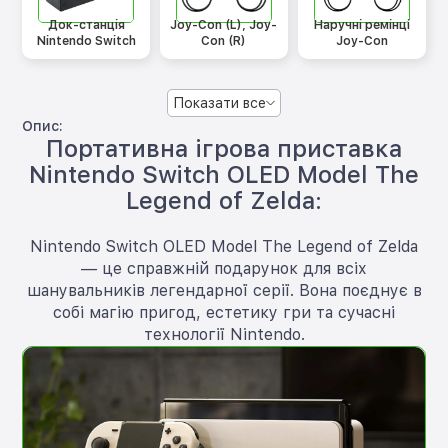
Док-станція
Joy-Con (L), Joy-
Наручні ремінці
Nintendo Switch
Con (R)
Joy-Con
Показати все
Опис:
Портативна ігрова приставка
Nintendo Switch OLED Model The
Legend of Zelda:
Nintendo Switch OLED Model The Legend of Zelda
— це справжній подарунок для всіх
шанувальників легендарної серії. Вона поєднує в
собі магію пригод, естетику гри та сучасні
технології Nintendo.