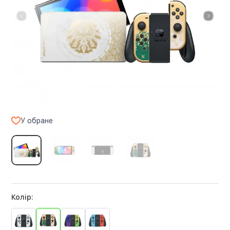
У обране
Колір: