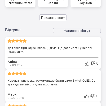
Nintendo Switch
Con (R)
Joy-Con
Показати все
Відгуки:
Написати відгук
Для сина мрія здійснилась. Дякую, що допомогли у виборі
подарунку.
Аліна
1
0
02.03.2025
Хороша приставка, рекомендую брати саме Switch OLED, бо
тут надзвичайно зручна підставка.
Марк
0
0
20.02.2025