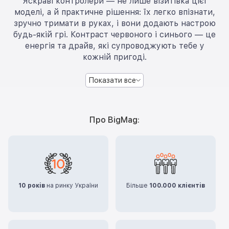
Яскраві контролери — не лише візитівка цієї
моделі, а й практичне рішення: їх легко впізнати,
зручно тримати в руках, і вони додають настрою
будь-якій грі. Контраст червоного і синього — це
енергія та драйв, які супроводжують тебе у
кожній пригоді.
Показати все
Про BigMag:
10 років
на ринку України
Більше
100.000 клієнтів