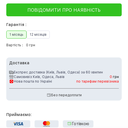
ПОВІДОМИТИ ПРО НАЯВНІСТЬ
Гарантія :
1 місяць
12 місяців
Вартість :
0 грн
Доставка
Експрес доставка (Київ, Львів, Одеса) за 60 хвилин
Самовивіз Київ, Одеса, Львів
0
грн
Нова пошта по Україні
по тарифам перевізника
Без передоплати
Приймаємо:
Готівкою