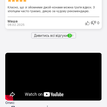
Класно, що зі зйомними джой-конами можна грати вдвох. З
хлопцем часто граємо, дякую за чудову рекомендацію.
Маша
0
0
08.02.2025
Дивитись всі відгуки
3
Опис: