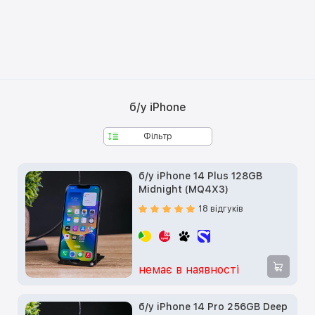
б/у iPhone
Фільтр
б/у iPhone 14 Plus 128GB
Midnight (MQ4X3)
18 відгуків
немає в наявності
б/у iPhone 14 Pro 256GB Deep