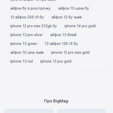
айфон бу в розстрочку
айфон 15 цена бу
12 айфон 256 гб бу
айфон 12 бу львів
iphone 12 pro max 512gb бу
iphone 14 pro gold
iphone 13 pro silver
айфон 13 білий
iphone 13 green
13 айфон 128 гб бу
айфон 10 ціна львів
iphone 12 pro max gold
iphone 13 red
iphone 13 pro gold
Про BigMag: