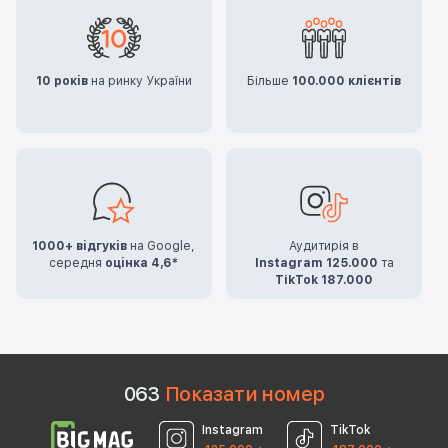
10 років
на ринку України
Більше
100.000 клієнтів
1000+ відгуків
на Google,
Аудитирія в
середня
оцінка 4,6*
Instagram 125.000
та
TikTok 187.000
0
6
3
Показати номер
Instagram
TikTok