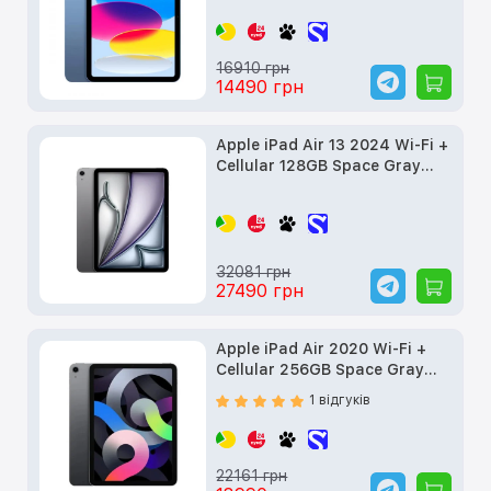
16910 грн
14490 грн
Apple iPad Air 13 2024 Wi-Fi +
Cellular 128GB Space Gray
(MV6Q3) б/в
32081 грн
27490 грн
Apple iPad Air 2020 Wi-Fi +
Cellular 256GB Space Gray
(MYJ32, MYH22) б/в
1 відгуків
22161 грн