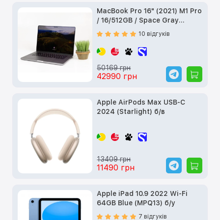
MacBook Pro 16" (2021) M1 Pro
/ 16/512GB / Space Gray
(MK183) б/у
10 відгуків
50169 грн
42990 грн
Apple AirPods Max USB-C
2024 (Starlight) б/в
13409 грн
11490 грн
Apple iPad 10.9 2022 Wi-Fi
64GB Blue (MPQ13) б/у
7 відгуків