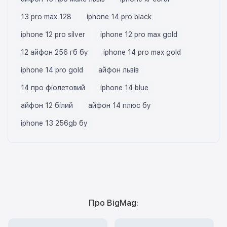
13 pro max 128
iphone 14 pro black
iphone 12 pro silver
iphone 12 pro max gold
12 айфон 256 гб бу
iphone 14 pro max gold
iphone 14 pro gold
айфон львів
14 про фіолетовий
iphone 14 blue
айфон 12 білий
айфон 14 плюс бу
iphone 13 256gb бу
Про BigMag: