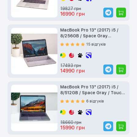
19827 грн
16990 грн
MacBook Pro 13" (2017) i5 /
8/256GB / Space Gray
(MPXT2) б/у
15 відгуків
17493 грн
14990 грн
MacBook Pro 13" (2017) i5 /
8/512GB / Space Gray / Touch
Bar (MPXW2) б/у
6 відгуків
18660 грн
15990 грн