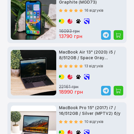
Graphite (MGD73)
16 відгуків
16093 грн
13790 грн
MacBook Air 13" (2020) i5 /
8/512GB / Space Gray
(MVH22) б/у
13 відгуків
22161 грн
18990 грн
MacBook Pro 15" (2017) i7 /
16/512GB / Silver (MPTV2) б/у
10 відгуків