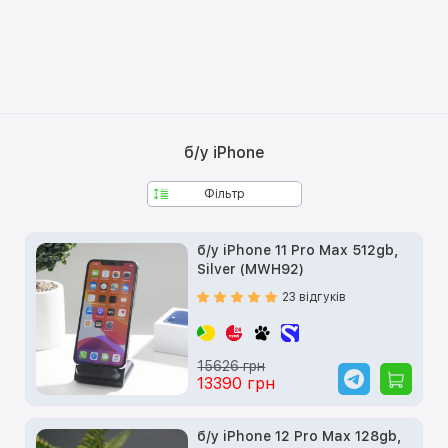
б/у iPhone
Фільтр
б/у iPhone 11 Pro Max 512gb,
Silver (MWH92)
23 відгуків
15626 грн
13390 грн
б/у iPhone 12 Pro Max 128gb,