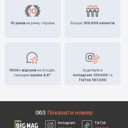
10 років
на ринку України
Більше
100.000 клієнтів
1000+ відгуків
на Google,
Аудитирія в
середня
оцінка 4,6*
Instagram 125.000
та
TikTok 187.000
0
6
3
Показати номер
Instagram
TikTok