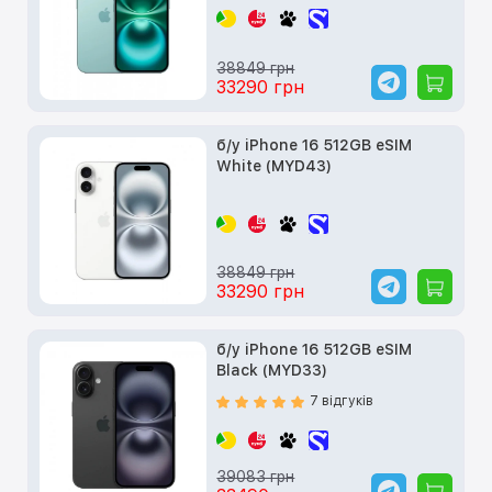
38849 грн
33290 грн
б/у iPhone 16 512GB eSIM
White (MYD43)
38849 грн
33290 грн
б/у iPhone 16 512GB eSIM
Black (MYD33)
7 відгуків
39083 грн