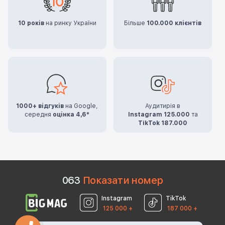
10 років
на ринку України
Більше
100.000 клієнтів
1000+ відгуків
на Google,
Аудитирія в
середня
оцінка 4,6*
Instagram 125.000
та
TikTok 187.000
0
6
3
Показати номер
Instagram
TikTok
125 000 +
187 000 +