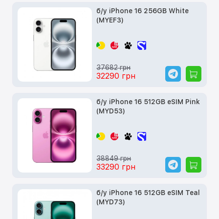
б/у iPhone 16 256GB White
(MYEF3)
37682 грн
32290 грн
б/у iPhone 16 512GB eSIM Pink
(MYD53)
38849 грн
33290 грн
б/у iPhone 16 512GB eSIM Teal
(MYD73)