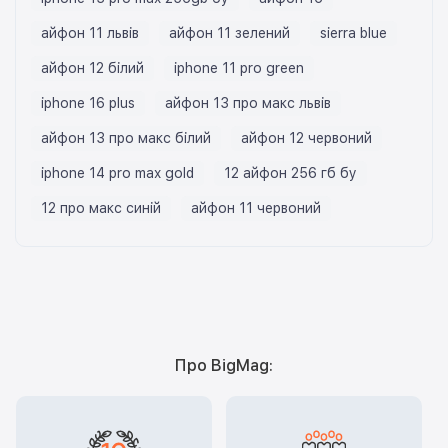
айфон 11 львів
айфон 11 зелений
sierra blue
айфон 12 білий
iphone 11 pro green
iphone 16 plus
айфон 13 про макс львів
айфон 13 про макс білий
айфон 12 червоний
iphone 14 pro max gold
12 айфон 256 гб бу
12 про макс синій
айфон 11 червоний
Про BigMag: