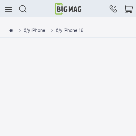
б/у iPhone
б/у iPhone 16