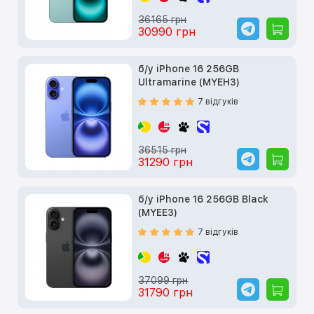
36165 грн
30990 грн
б/у iPhone 16 256GB
Ultramarine (MYEH3)
7 відгуків
36515 грн
31290 грн
б/у iPhone 16 256GB Black
(MYEE3)
7 відгуків
37099 грн
31790 грн