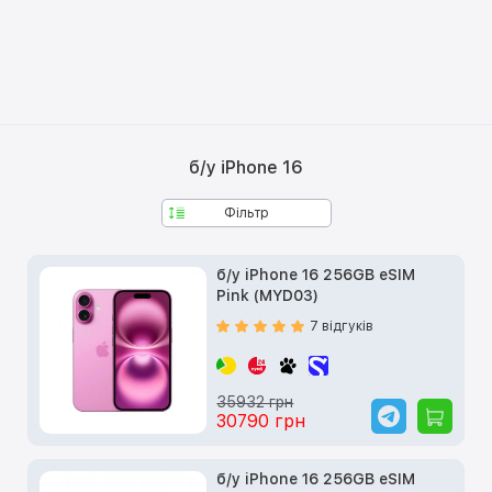
б/у iPhone 16
Фільтр
б/у iPhone 16 256GB eSIM
Pink (MYD03)
7 відгуків
35932 грн
30790 грн
б/у iPhone 16 256GB eSIM