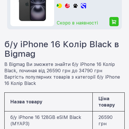
Скоро в наявності
б/у iPhone 16 Колір Black в
Bigmag
В Bigmag Ви зможете знайти б/у iPhone 16 Колір
Black, починая від 26590 грн до 34790 грн
Вартість популярних товарів з категорії б/у iPhone
16 Колір Black
Ціна
Назва товару
товару
б/у iPhone 16 128GB eSIM Black
26590
(MYAP3)
грн