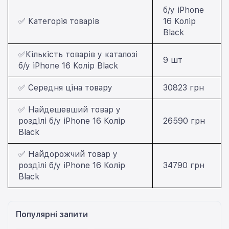
б/у iPhone
✅ Категорія товарів
16 Колір
Black
✅Кількість товарів у каталозі
9 шт
б/у iPhone 16 Колір Black
✅ Середня ціна товару
30823 грн
✅ Найдешевший товар у
розділі б/у iPhone 16 Колір
26590 грн
Black
✅ Найдорожчий товар у
розділі б/у iPhone 16 Колір
34790 грн
Black
Популярні запити