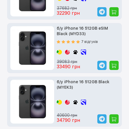
37682 грн
32290 грн
б/у iPhone 16 512GB eSIM
Black (MYD33)
7 відгуків
39083 грн
33490 грн
б/у iPhone 16 512GB Black
(MYEK3)
40600 грн
34790 грн