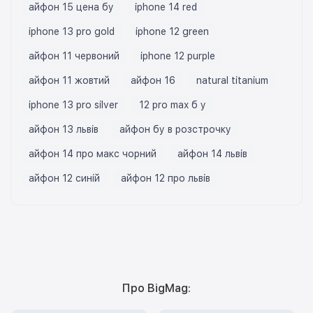
айфон 15 цена бу
iphone 14 red
iphone 13 pro gold
iphone 12 green
айфон 11 червоний
iphone 12 purple
айфон 11 жовтий
айфон 16
natural titanium
iphone 13 pro silver
12 pro max б у
айфон 13 львів
айфон бу в розстрочку
айфон 14 про макс чорний
айфон 14 львів
айфон 12 синій
айфон 12 про львів
Про BigMag: