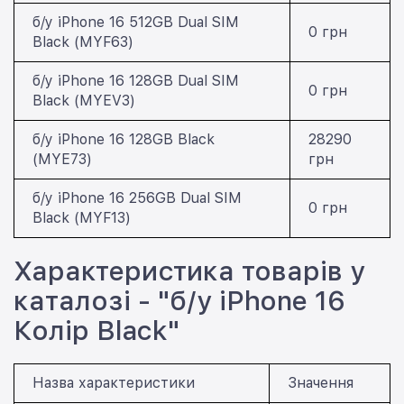
б/у iPhone 16 512GB Dual SIM
0 грн
Black (MYF63)
б/у iPhone 16 128GB Dual SIM
0 грн
Black (MYEV3)
б/у iPhone 16 128GB Black
28290
(MYE73)
грн
б/у iPhone 16 256GB Dual SIM
0 грн
Black (MYF13)
Характеристика товарів у
каталозі - "б/у iPhone 16
Колір Black"
Назва характеристики
Значення