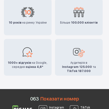
10 років
на ринку України
Більше
100.000 клієнтів
1000+ відгуків
на Google,
Аудитирія в
середня
оцінка 4,6*
Instagram 125.000
та
TikTok 187.000
0
6
3
Показати номер
Instagram
TikTok