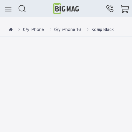
б/у iPhone
б/у iPhone 16
Колір Black