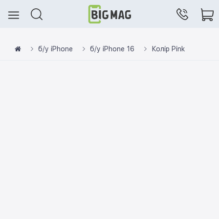
б/у iPhone
б/у iPhone 16
Колір Pink