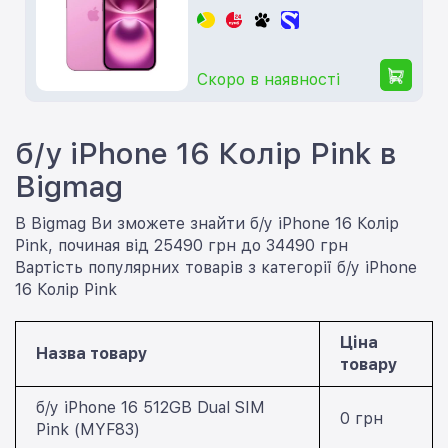
Скоро в наявності
б/у iPhone 16 Колір Pink в
Bigmag
В Bigmag Ви зможете знайти б/у iPhone 16 Колір
Pink, починая від 25490 грн до 34490 грн
Вартість популярних товарів з категорії б/у iPhone
16 Колір Pink
Ціна
Назва товару
товару
б/у iPhone 16 512GB Dual SIM
0 грн
Pink (MYF83)