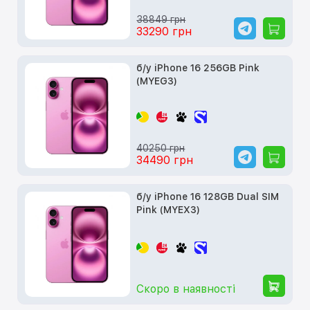
38849 грн
33290 грн
б/у iPhone 16 256GB Pink
(MYEG3)
40250 грн
34490 грн
б/у iPhone 16 128GB Dual SIM
Pink (MYEX3)
Скоро в наявності