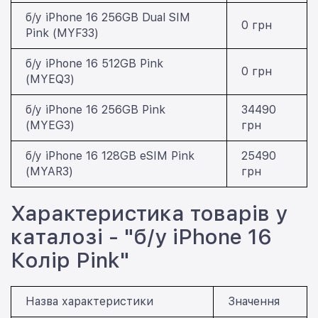
б/у iPhone 16 256GB Dual SIM
0 грн
Pink (MYF33)
б/у iPhone 16 512GB Pink
0 грн
(MYEQ3)
б/у iPhone 16 256GB Pink
34490
(MYEG3)
грн
б/у iPhone 16 128GB eSIM Pink
25490
(MYAR3)
грн
Характеристика товарів у
каталозі - "б/у iPhone 16
Колір Pink"
Назва характеристики
Значення