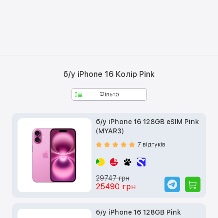
б/у iPhone 16 Колір Pink
Фільтр
б/у iPhone 16 128GB eSIM Pink
(MYAR3)
7 відгуків
29747 грн
25490 грн
б/у iPhone 16 128GB Pink