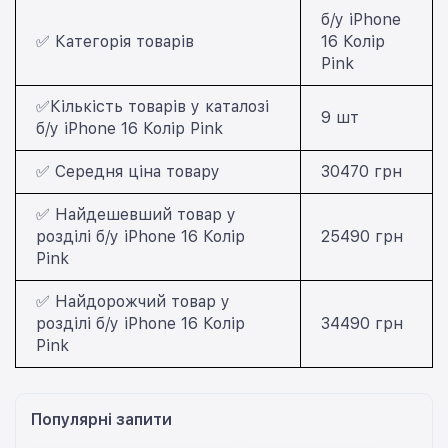
б/у iPhone
✅ Категорія товарів
16 Колір
Pink
✅Кількість товарів у каталозі
9 шт
б/у iPhone 16 Колір Pink
✅ Середня ціна товару
30470 грн
✅ Найдешевший товар у
розділі б/у iPhone 16 Колір
25490 грн
Pink
✅ Найдорожчий товар у
розділі б/у iPhone 16 Колір
34490 грн
Pink
Популярні запити