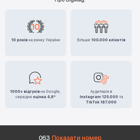
10 років
на ринку України
Більше
100.000 клієнтів
1000+ відгуків
на Google,
Аудитирія в
середня
оцінка 4,6*
Instagram 125.000
та
TikTok 187.000
0
6
3
Показати номер