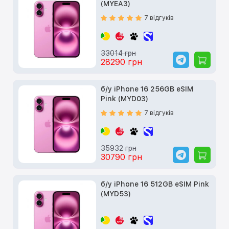
(MYEA3)
7 відгуків
33014 грн
28290 грн
б/у iPhone 16 256GB eSIM
Pink (MYD03)
7 відгуків
35932 грн
30790 грн
б/у iPhone 16 512GB eSIM Pink
(MYD53)