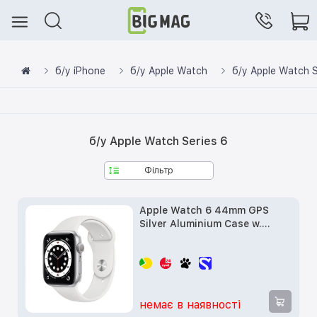
б/у iPhone
б/у Apple Watch
б/у Apple Watch S
б/у Apple Watch Series 6
Фільтр
Apple Watch 6 44mm GPS
Silver Aluminium Case w.
White Sport Band (M00D3) б/у
немає в наявності