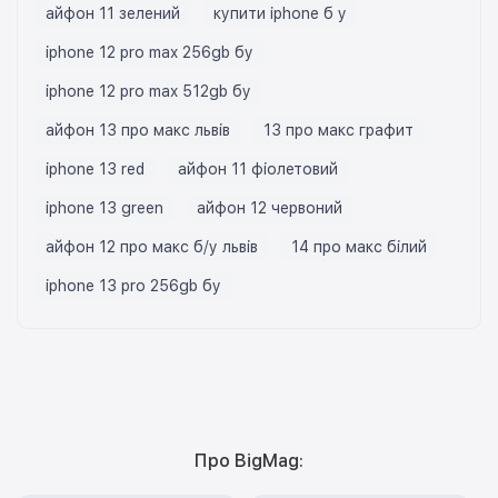
айфон 11 зелений
купити iphone б у
iphone 12 pro max 256gb бу
iphone 12 pro max 512gb бу
айфон 13 про макс львів
13 про макс графит
iphone 13 red
айфон 11 фіолетовий
iphone 13 green
айфон 12 червоний
айфон 12 про макс б/у львів
14 про макс білий
iphone 13 pro 256gb бу
Про BigMag: