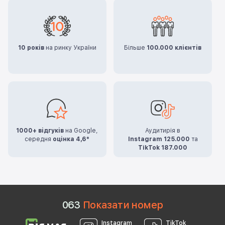
10 років
на ринку України
Більше
100.000 клієнтів
1000+ відгуків
на Google,
Аудитирія в
середня
оцінка 4,6*
Instagram 125.000
та
TikTok 187.000
0
6
3
Показати номер
Instagram
TikTok