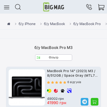
б/у iPhone
б/у MacBook
б/у MacBook Pro
б/у MacBook Pro M3
Фільтр
MacBook Pro 14" (2023) M3 /
8/512GB / Space Gray (MTL73)
б/у
6 відгуків
49002 грн
41990 грн