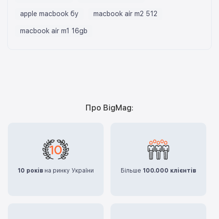
apple macbook бу
macbook air m2 512
macbook air m1 16gb
Про BigMag:
10 років
на ринку України
Більше
100.000 клієнтів