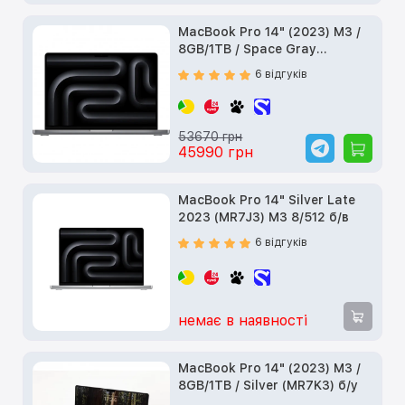
MacBook Pro 14" (2023) M3 /
8GB/1TB / Space Gray
(MTL83) б/у
6 відгуків
53670 грн
45990 грн
MacBook Pro 14" Silver Late
2023 (MR7J3) M3 8/512 б/в
6 відгуків
немає в наявності
MacBook Pro 14" (2023) M3 /
8GB/1TB / Silver (MR7K3) б/у