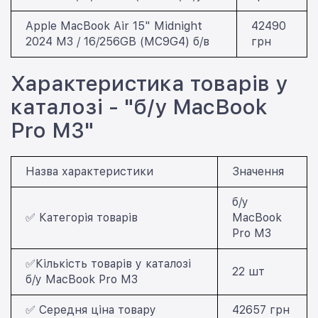
Apple MacBook Air 15" Midnight
42490
2024 M3 / 16/256GB (MC9G4) б/в
грн
Характеристика товарів у
каталозі - "б/у MacBook
Pro M3"
Назва характеристики
Значення
б/у
✅ Категорія товарів
MacBook
Pro M3
✅Кількість товарів у каталозі
22 шт
б/у MacBook Pro M3
✅ Середня ціна товару
42657 грн