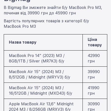
В Bigmag Ви зможете знайти б/у MacBook Pro M3,
починая від 39990 грн до 45990 грн
Вартість популярних товарів з категорії б/у
MacBook Pro M3
Ціна
Назва товару
товару
MacBook Pro 14" (2023) M3 /
42990
8GB/1TB / Silver (MR7K3) б/у
грн
MacBook Air 15" (2024) M3 /
39990
8/512GB / Midnight (MRYV3) б/у
грн
MacBook Air 15" (2024) M3 /
41990
16/512GB / Midnight (MXD43) б/у
грн
Apple MacBook Air 13,6" Midnight
30990
2024 M3 / 8/256GB (MRXV3) б/у
грн