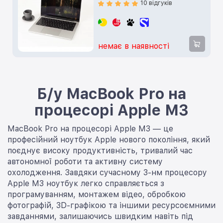
10 відгуків
немає в наявності
Б/у MacBook Pro на
процесорі Apple M3
MacBook Pro на процесорі Apple M3 — це
професійний ноутбук Apple нового покоління, який
поєднує високу продуктивність, тривалий час
автономної роботи та активну систему
охолодження. Завдяки сучасному 3-нм процесору
Apple M3 ноутбук легко справляється з
програмуванням, монтажем відео, обробкою
фотографій, 3D-графікою та іншими ресурсоємними
завданнями, залишаючись швидким навіть під