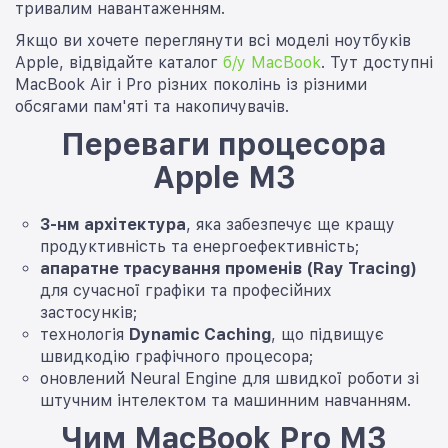
тривалим навантаженням.
Якщо ви хочете переглянути всі моделі ноутбуків
Apple, відвідайте каталог
б/у MacBook
. Тут доступні
MacBook Air і Pro різних поколінь із різними
обсягами пам'яті та накопичувачів.
Переваги процесора
Apple M3
3-нм архітектура
, яка забезпечує ще кращу
продуктивність та енергоефективність;
апаратне трасування променів (Ray Tracing)
для сучасної графіки та професійних
застосунків;
технологія
Dynamic Caching
, що підвищує
швидкодію графічного процесора;
оновлений Neural Engine для швидкої роботи зі
штучним інтелектом та машинним навчанням.
Чим MacBook Pro M3