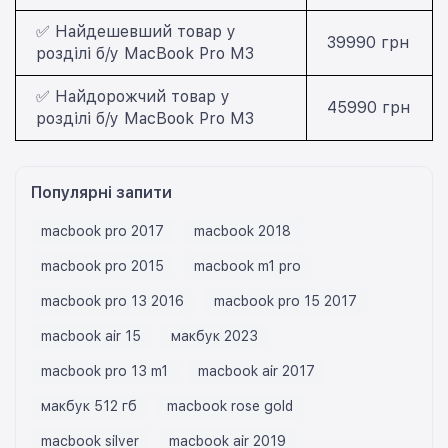
✅ Найдешевший товар у
39990 грн
розділі б/у MacBook Pro M3
✅ Найдорожчий товар у
45990 грн
розділі б/у MacBook Pro M3
Популярні запити
macbook pro 2017
macbook 2018
macbook pro 2015
macbook m1 pro
macbook pro 13 2016
macbook pro 15 2017
macbook air 15
макбук 2023
macbook pro 13 m1
macbook air 2017
макбук 512 гб
macbook rose gold
macbook silver
macbook air 2019