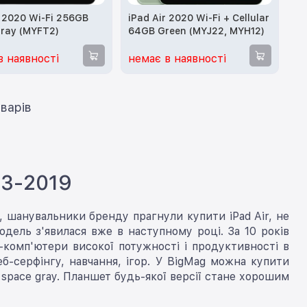
r 2020 Wi-Fi 256GB
iPad Air 2020 Wi-Fi + Cellular
ray (MYFT2)
64GB Green (MYJ22, MYH12)
в наявності
немає в наявності
ти ще 12 товарів
13-2019
, шанувальники бренду прагнули купити iPad Air, не
дель з'явилася вже в наступному році. За 10 років
-комп'ютери високої потужності і продуктивності в
еб-серфінгу, навчання, ігор. У BigMag можна купити
r, space gray. Планшет будь-якої версії стане хорошим