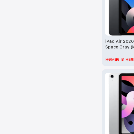
iPad Air 202
Space Gray 
немає в ная