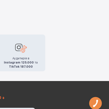
Аудитирія в
Instagram 125.000
та
TikTok 187.000
0 +