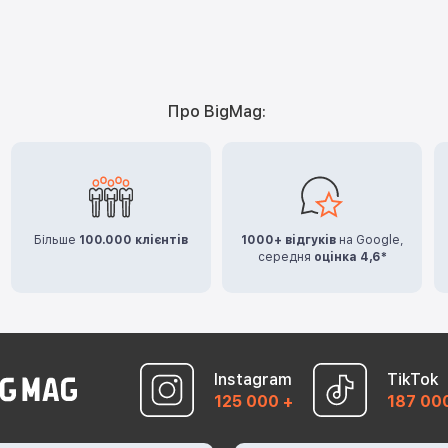
Про BigMag:
Більше
100.000 клієнтів
1000+ відгуків
на Google,
середня
оцінка 4,6*
Instagram
TikTok
125 000 +
187 00