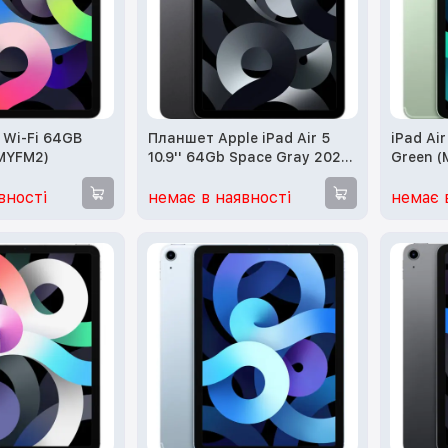
0 Wi-Fi 64GB
Планшет Apple iPad Air 5
iPad Ai
(MYFM2)
10.9'' 64Gb Space Gray 2022
Green (
(MM9C3)
вності
немає в наявності
немає 