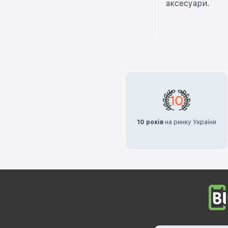
аксесуари.
10 років
на ринку України