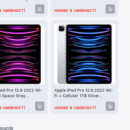
P603, MP203)
(MP613, MP213)
в наявності
немає в наявності
Pad Pro 12.9 2022 Wi-
Apple iPad Pro 12.9 2022 Wi-
B Space Gray
Fi + Cellular 1TB Silver
)
(MP653, MP253)
в наявності
немає в наявності
ти ще 12 товарів