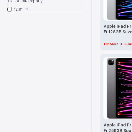
Діагональ екрану
20
12,9"
Apple iPad Pr
Fi 128GB Silv
немає в ная
Apple iPad Pr
Fi 256GB Spa