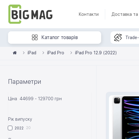
Контакти
Доставка та
Каталог товарів
Trade-
iPad
iPad Pro
iPad Pro 12.9 (2022)
Параметри
Ціна
44699
-
129700
грн
Рік випуску
20
2022