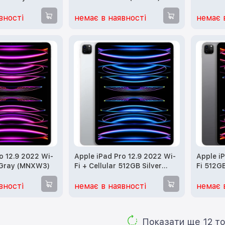
Gray (M
вності
немає в наявності
немає 
o 12.9 2022 Wi-
Apple iPad Pro 12.9 2022 Wi-
Apple i
 Gray (MNXW3)
Fi + Cellular 512GB Silver
Fi 512G
(MP633, MP233)
(MNXU3
вності
немає в наявності
немає 
Показа