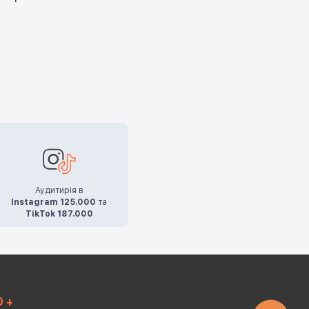
Аудитирія в
Instagram 125.000
та
TikTok 187.000
0 +