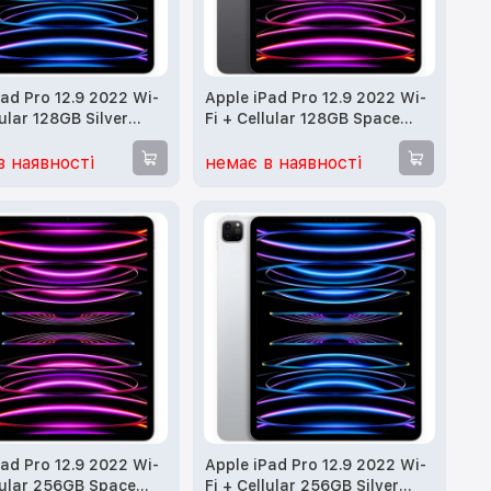
Pad Pro 12.9 2022 Wi-
Apple iPad Pro 12.9 2022 Wi-
lular 128GB Silver
Fi + Cellular 128GB Space
 MP1Y3)
Gray (MP5X3, MP1X3)
в наявності
немає в наявності
Pad Pro 12.9 2022 Wi-
Apple iPad Pro 12.9 2022 Wi-
llular 256GB Space
Fi + Cellular 256GB Silver