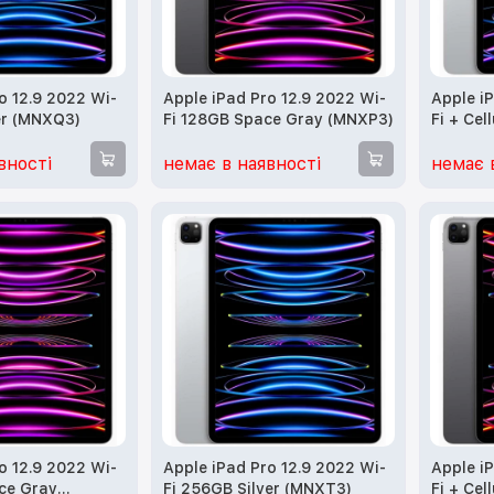
o 12.9 2022 Wi-
Apple iPad Pro 12.9 2022 Wi-
Apple i
er (MNXQ3)
Fi 128GB Space Gray (MNXP3)
Fi + Cel
(MP5Y3,
вності
немає в наявності
немає 
o 12.9 2022 Wi-
Apple iPad Pro 12.9 2022 Wi-
Apple i
ce Gray
Fi 256GB Silver (MNXT3)
Fi + Ce