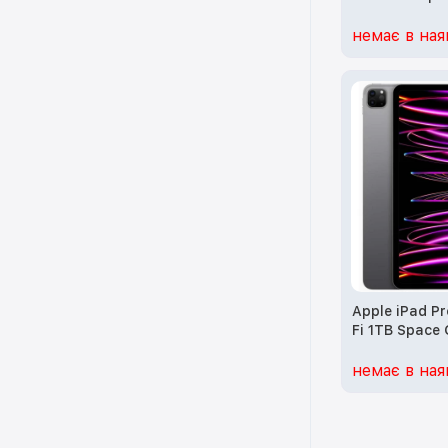
(MNXR3)
немає в ная
Apple iPad Pr
Fi 1TB Space
немає в ная