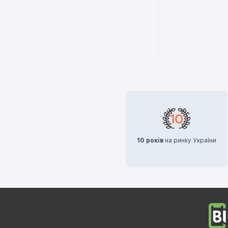
10 років
на ринку України