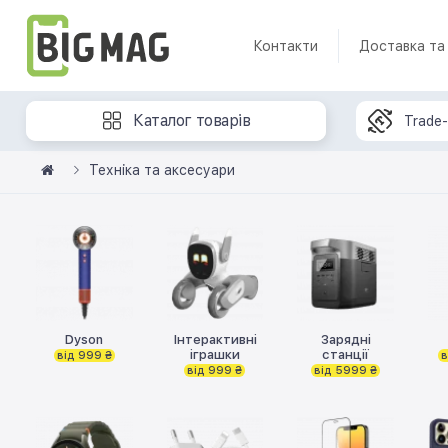
Контакти
Доставка та
Каталог товарів
Trade-
Техніка та аксесуари
Dyson
Інтерактивні
Зарядні
іграшки
станції
від 999 ₴
в
від 999 ₴
від 5999 ₴