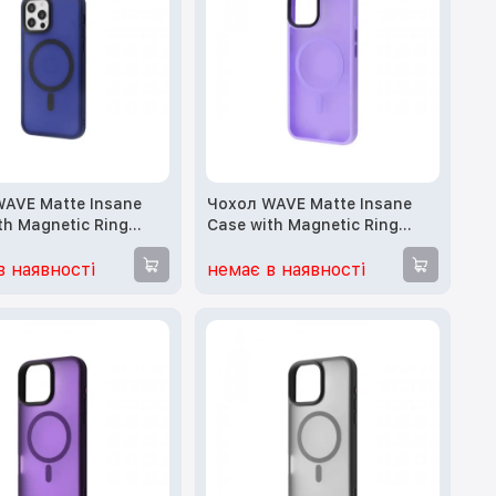
AVE Matte Insane
Чохол WAVE Matte Insane
th Magnetic Ring
Case with Magnetic Ring
12/12 Pro (midnight
iPhone 13 (light purple)
в наявності
немає в наявності