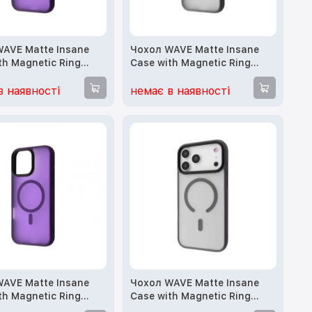
AVE Matte Insane
Чохол WAVE Matte Insane
th Magnetic Ring
Case with Magnetic Ring
15 Pro Max (deep
iPhone 15 Pro Max (gray)
в наявності
немає в наявності
AVE Matte Insane
Чохол WAVE Matte Insane
th Magnetic Ring
Case with Magnetic Ring
16 Pro Max (deep
iPhone 17 Pro Max (gray)