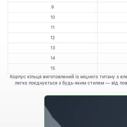
9
10
11
12
13
14
15
Корпус кільця виготовлений із міцного титану з е
легко поєднується з будь-яким стилем — від пов