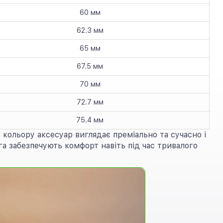
60 мм
62.3 мм
65 мм
67.5 мм
70 мм
72.7 мм
75.4 мм
кольору аксесуар виглядає преміально та сучасно і
а забезпечують комфорт навіть під час тривалого