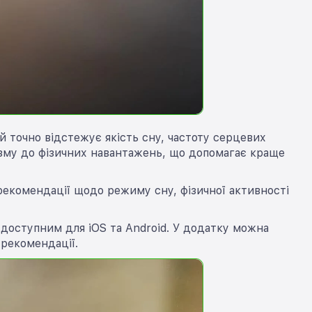
й точно відстежує якість сну, частоту серцевих
нізму до фізичних навантажень, що допомагає краще
рекомендації щодо режиму сну, фізичної активності
 доступним для iOS та Android. У додатку можна
 рекомендації.