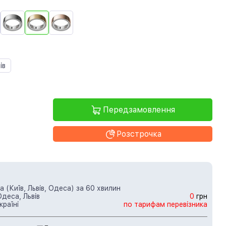
ів
Передзамовлення
Розстрочка
 (Київ, Львів, Одеса) за 60 хвилин
Одеса, Львів
0
грн
країні
по тарифам перевізника