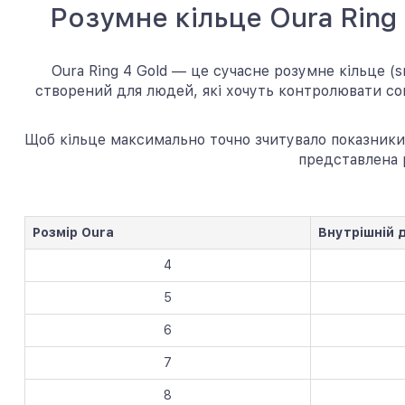
Розумне кільце Oura Ring
Oura Ring 4 Gold — це сучасне розумне кільце (s
створений для людей, які хочуть контролювати сон
Щоб кільце максимально точно зчитувало показники
представлена р
Розмір Oura
Внутрішній 
4
5
6
7
8