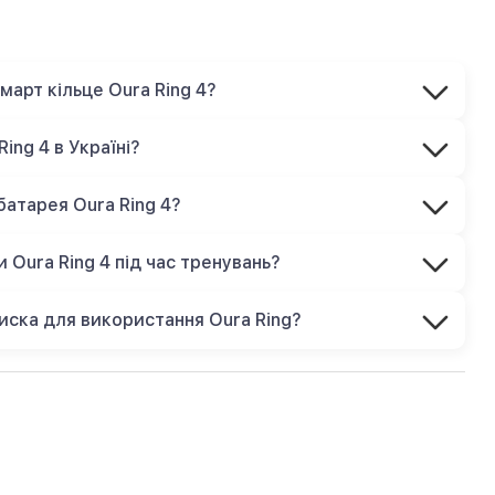
смарт кільце Oura Ring 4?
ing 4 в Україні?
батарея Oura Ring 4?
 Oura Ring 4 під час тренувань?
писка для використання Oura Ring?