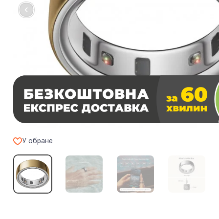
У обране