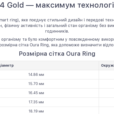
 4 Gold — максимум технолог
mart ring), яке поєднує стильний дизайн і передові те
, фізичну активність і загальний стан організму без ви
годинників.
 організму та було комфортним у повсякденному викори
озмірна сітка Oura Ring, яка допоможе визначити відпо
Розмірна сітка Oura Ring
діаметр
Окруж
14.86 мм
15.70 мм
16.45 мм
17.35 мм
18.19 мм