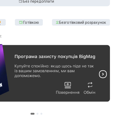
Без передоплати
Готівкою
Безготівковий розрахунок
: