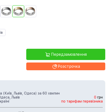
ів
Передзамовлення
Розстрочка
 (Київ, Львів, Одеса) за 60 хвилин
Одеса, Львів
0
грн
країні
по тарифам перевізника