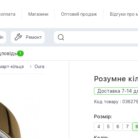
 оплата
Магазини
Оптовий продаж
Відгуки про 
in
Ремонт
дповідь
1
март-кільця
Oura
Oura Ring 4
Смарт-кільце Oura Rin
Розумне кіл
Доставка 7-14 д
Код товару :
03627
Розмір:
4
5
6
7
Колір: