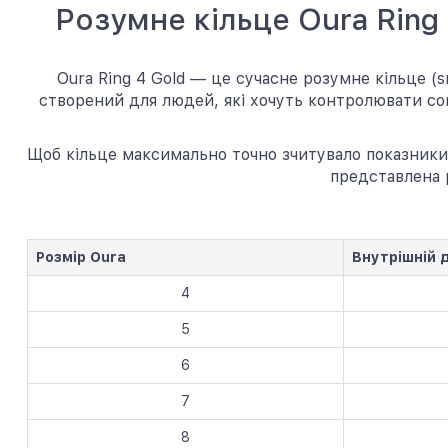
Розумне кільце Oura Ring
Oura Ring 4 Gold — це сучасне розумне кільце (s
створений для людей, які хочуть контролювати сон
Щоб кільце максимально точно зчитувало показники
представлена р
Розмір Oura
Внутрішній 
4
5
6
7
8