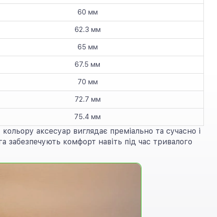
60 мм
62.3 мм
65 мм
67.5 мм
70 мм
72.7 мм
75.4 мм
кольору аксесуар виглядає преміально та сучасно і
а забезпечують комфорт навіть під час тривалого