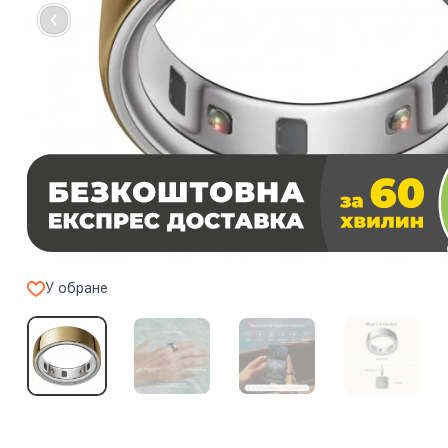
У обране