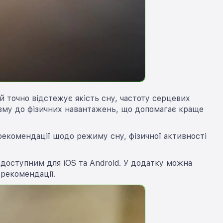
й точно відстежує якість сну, частоту серцевих
нізму до фізичних навантажень, що допомагає краще
рекомендації щодо режиму сну, фізичної активності
 доступним для iOS та Android. У додатку можна
 рекомендації.