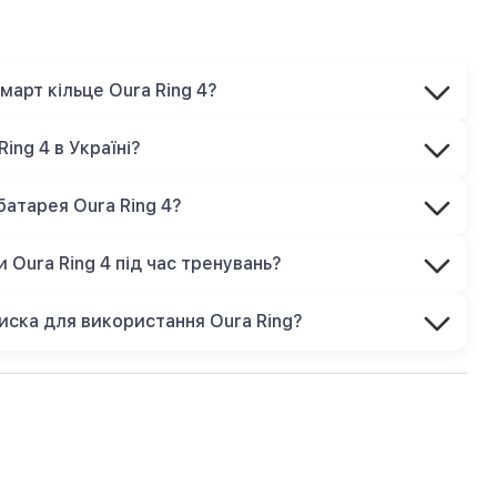
смарт кільце Oura Ring 4?
ing 4 в Україні?
батарея Oura Ring 4?
 Oura Ring 4 під час тренувань?
писка для використання Oura Ring?