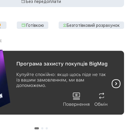
Без передоплати
Готівкою
Безготівковий розрахунок
: