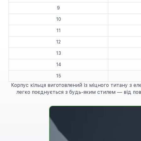
9
10
11
12
13
14
15
Корпус кільця виготовлений із міцного титану з е
легко поєднується з будь-яким стилем — від пов