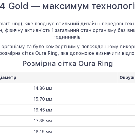
 4 Gold — максимум технолог
mart ring), яке поєднує стильний дизайн і передові те
, фізичну активність і загальний стан організму без ви
годинників.
 організму та було комфортним у повсякденному викори
озмірна сітка Oura Ring, яка допоможе визначити відпо
Розмірна сітка Oura Ring
діаметр
Окруж
14.86 мм
15.70 мм
16.45 мм
17.35 мм
18.19 мм