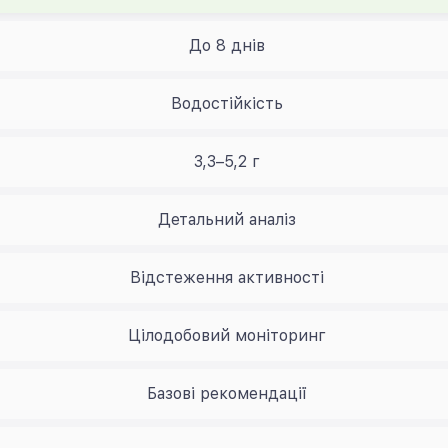
До 8 днів
Водостійкість
3,3–5,2 г
Детальний аналіз
Відстеження активності
Цілодобовий моніторинг
Базові рекомендації