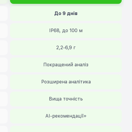
До 9 днів
IP68, до 100 м
2,2-6,9 г
Покращений аналіз
Розширена аналітика
Вища точність
AI-рекомендації+