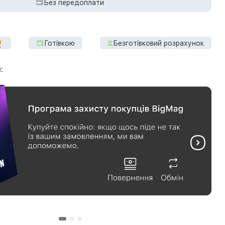
Без передоплати
Готівкою
Безготівковий розрахунок
: