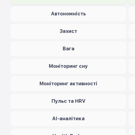
Автономність
Захист
Вага
Моніторинг сну
Моніторинг активності
Пульс та HRV
AI-аналітика