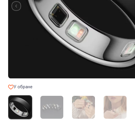
У обране