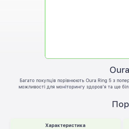
Oura
Багато покупців порівнюють Oura Ring 5 з попе
можливості для моніторингу здоров'я та ще бі
Пор
Характеристика