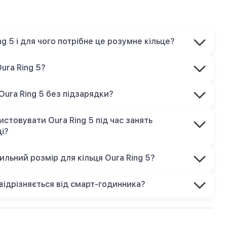
g 5 і для чого потрібне це розумне кільце?
Oura Ring 5?
Oura Ring 5 без підзарядки?
стовувати Oura Ring 5 під час занять
ді?
ильний розмір для кільця Oura Ring 5?
 відрізняється від смарт-годинника?