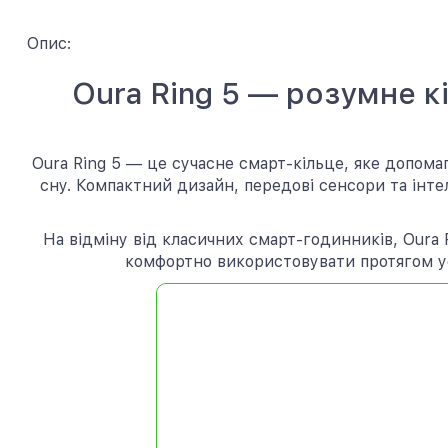
Опис:
Oura Ring 5 — розумне к
Oura Ring 5 — це сучасне смарт-кільце, яке допомаг
сну. Компактний дизайн, передові сенсори та інте
На відміну від класичних смарт-годинників, Oura 
комфортно використовувати протягом ус