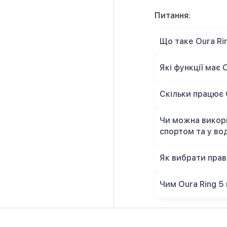
Питання:
Що таке Oura Rin
Які функції має 
Скільки працює 
Чи можна викори
спортом та у во
Як вибрати прав
Чим Oura Ring 5