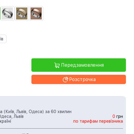
ів
Передзамовлення
Розстрочка
 (Київ, Львів, Одеса) за 60 хвилин
Одеса, Львів
0
грн
країні
по тарифам перевізника