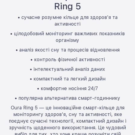
Ring 5
• сучасне розумне кільце для здоров'я та
активності
• цілодобовий моніторинг важливих показників
організму
• аналіз якості сну та процесів відновлення
• контроль фізичної активності
• інтелектуальний аналіз даних
• компактний та легкий дизайн
• комфортне носіння 24/7
• популярна альтернатива смарт-годиннику
Oura Ring 5 — це інноваційне смарт-кільце для
моніторингу здоров'я, сну та активності, яке
поєднує сучасні технології, компактний дизайн і
зручність щоденного використання. Це чудовий
вибір для тих, хто хоче краще розуміти свій