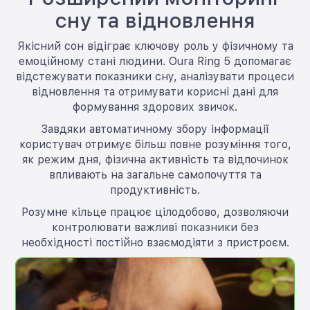
сну та відновлення
Якісний сон відіграє ключову роль у фізичному та
емоційному стані людини. Oura Ring 5 допомагає
відстежувати показники сну, аналізувати процеси
відновлення та отримувати корисні дані для
формування здорових звичок.
Завдяки автоматичному збору інформації
користувач отримує більш повне розуміння того,
як режим дня, фізична активність та відпочинок
впливають на загальне самопочуття та
продуктивність.
Розумне кільце працює цілодобово, дозволяючи
контролювати важливі показники без
необхідності постійно взаємодіяти з пристроєм.