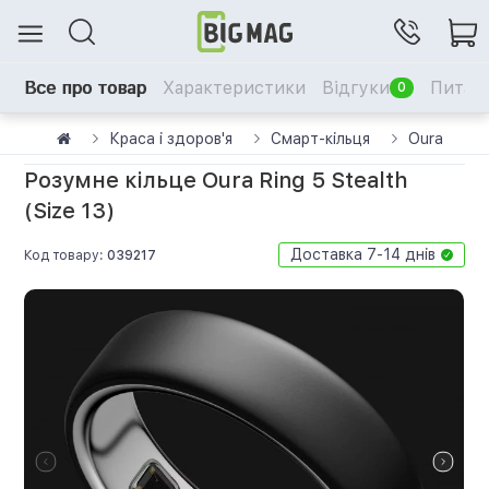
Все про товар
Характеристики
Відгуки
Питанн
0
Краса і здоров'я
Смарт-кільця
Oura
Розумне кільце Oura Ring 5 Stealth
(Size 13)
Доставка 7-14 днів
Код товару:
039217