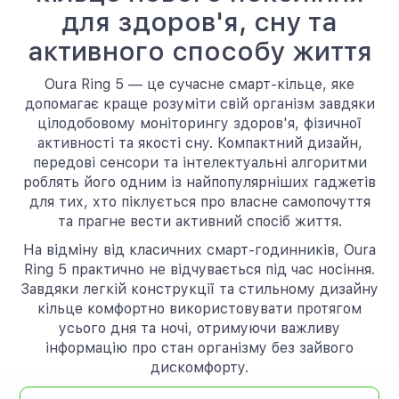
для здоров'я, сну та
активного способу життя
Oura Ring 5 — це сучасне смарт-кільце, яке
допомагає краще розуміти свій організм завдяки
цілодобовому моніторингу здоров'я, фізичної
активності та якості сну. Компактний дизайн,
передові сенсори та інтелектуальні алгоритми
роблять його одним із найпопулярніших гаджетів
для тих, хто піклується про власне самопочуття
та прагне вести активний спосіб життя.
На відміну від класичних смарт-годинників, Oura
Ring 5 практично не відчувається під час носіння.
Завдяки легкій конструкції та стильному дизайну
кільце комфортно використовувати протягом
усього дня та ночі, отримуючи важливу
інформацію про стан організму без зайвого
дискомфорту.