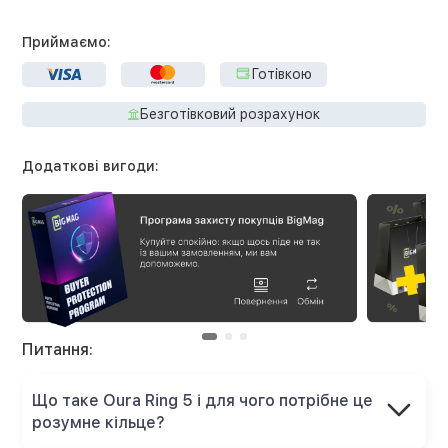
Приймаємо:
Готівкою
Безготівковий розрахунок
Додаткові вигоди:
Питання:
Що таке Oura Ring 5 і для чого потрібне це
розумне кільце?