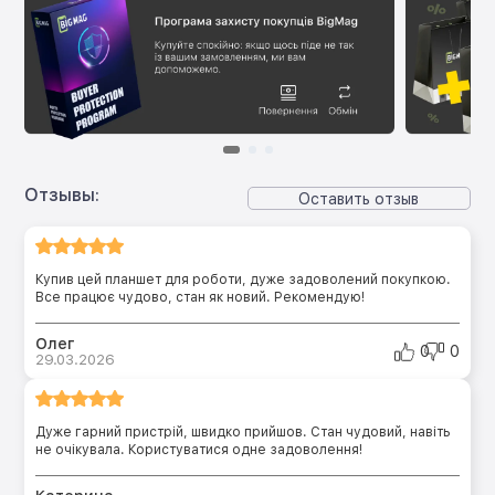
Отзывы:
Оставить отзыв
Купив цей планшет для роботи, дуже задоволений покупкою.
Все працює чудово, стан як новий. Рекомендую!
Олег
0
0
29.03.2026
Дуже гарний пристрій, швидко прийшов. Стан чудовий, навіть
не очікувала. Користуватися одне задоволення!