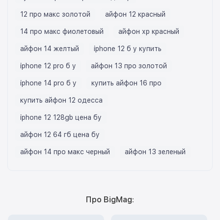
12 про макс золотой
айфон 12 красный
14 про макс фиолетовый
айфон хр красный
айфон 14 желтый
iphone 12 б у купить
iphone 12 pro б у
айфон 13 про золотой
iphone 14 pro б у
купить айфон 16 про
купить айфон 12 одесса
iphone 12 128gb цена бу
айфон 12 64 гб цена бу
айфон 14 про макс черный
айфон 13 зеленый
Про BigMag: