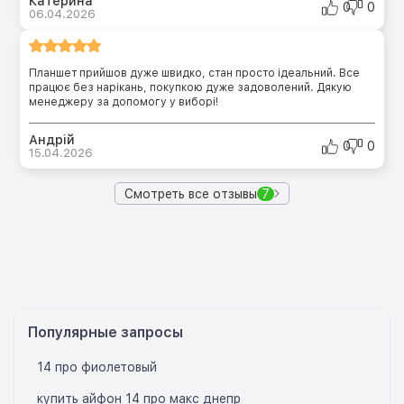
Катерина
0
0
06.04.2026
Планшет прийшов дуже швидко, стан просто ідеальний. Все
працює без нарікань, покупкою дуже задоволений. Дякую
менеджеру за допомогу у виборі!
Андрій
0
0
15.04.2026
Смотреть все отзывы
7
Популярные запросы
14 про фиолетовый
купить айфон 14 про макс днепр