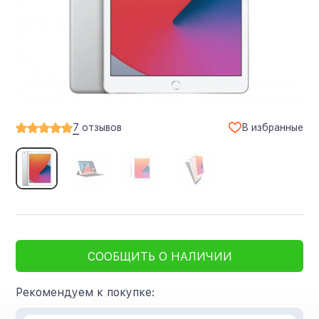
В избранные
7
отзывов
СООБЩИТЬ О НАЛИЧИИ
Рекомендуем к покупке: