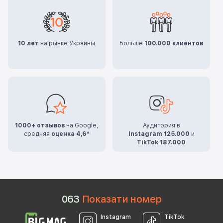
10 лет
на рынке Украины
Больше
100.000 клиентов
1000+ отзывов
на Google,
Аудитория в
средняя
оценка 4,6*
Instagram 125.000
и
TikTok 187.000
0
6
3
Показати номер
Instagram
TikTok